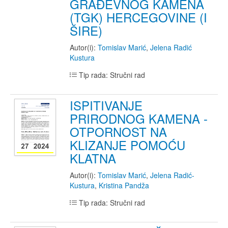
GRAĐEVNOG KAMENA
(TGK) HERCEGOVINE (I
ŠIRE)
Autor(i):
Tomislav Marić
,
Jelena Radić
Kustura
Tip rada: Stručni rad
ISPITIVANJE
PRIRODNOG KAMENA -
OTPORNOST NA
KLIZANJE POMOĆU
KLATNA
Autor(i):
Tomislav Marić
,
Jelena Radić-
Kustura
,
Kristina Pandža
Tip rada: Stručni rad