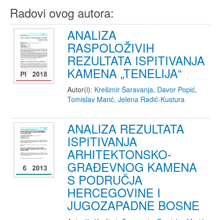
Radovi ovog autora:
ANALIZA
RASPOLOŽIVIH
REZULTATA ISPITIVANJA
KAMENA „TENELIJA“
Autor(i):
Krešimir Šaravanja
,
Davor Popić
,
Tomislav Marić
,
Jelena Radić-Kustura
ANALIZA REZULTATA
ISPITIVANJA
ARHITEKTONSKO-
GRAĐEVNOG KAMENA
S PODRUČJA
HERCEGOVINE I
JUGOZAPADNE BOSNE