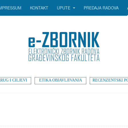
IMPRESSUM
KONTAKT
UPUTE
PREDAJA RADOVA
RUG I CILJEVI
ETIKA OBJAVLJIVANJA
RECENZENTSKI P