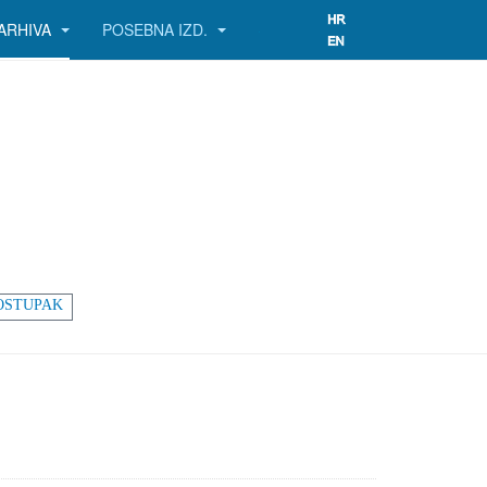
ARHIVA
POSEBNA IZD.
OSTUPAK