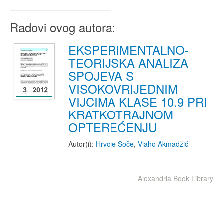
Radovi ovog autora:
EKSPERIMENTALNO-
TEORIJSKA ANALIZA
SPOJEVA S
VISOKOVRIJEDNIM
VIJCIMA KLASE 10.9 PRI
KRATKOTRAJNOM
OPTEREĆENJU
Autor(i):
Hrvoje Soče
,
Vlaho Akmadžić
Alexandria Book Library