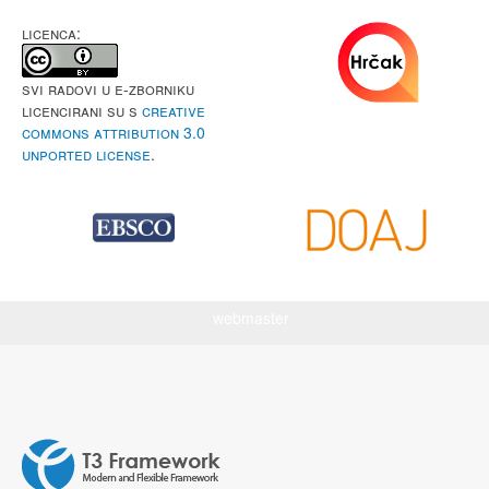
LICENCA:
Svi radovi u e-Zborniku
licencirani su s
Creative
Commons Attribution 3.0
Unported License
.
webmaster