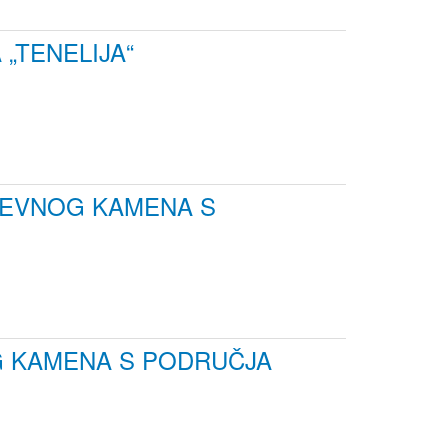
„TENELIJA“
ĐEVNOG KAMENA S
G KAMENA S PODRUČJA