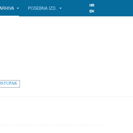
ARHIVA
POSEBNA IZD.
OSTUPAK