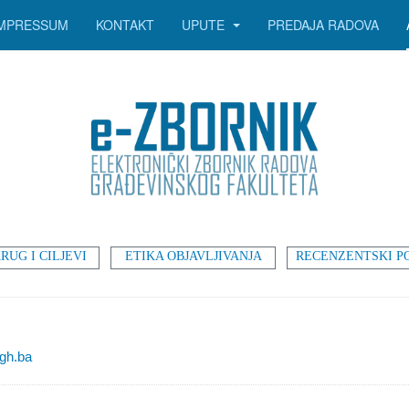
IMPRESSUM
KONTAKT
UPUTE
PREDAJA RADOVA
RUG I CILJEVI
ETIKA OBJAVLJIVANJA
RECENZENTSKI P
gh.ba