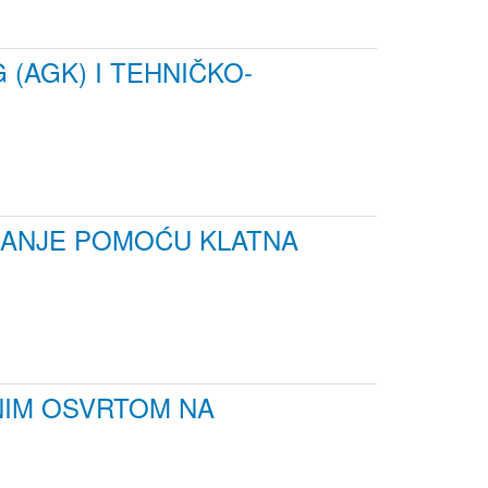
(AGK) I TEHNIČKO-
IZANJE POMOĆU KLATNA
NIM OSVRTOM NA