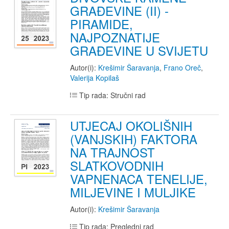
GRAĐEVINE (II) -
PIRAMIDE,
NAJPOZNATIJE
GRAĐEVINE U SVIJETU
Autor(i):
Krešimir Šaravanja
,
Frano Oreč
,
Valerija Kopilaš
Tip rada: Stručni rad
UTJECAJ OKOLIŠNIH
(VANJSKIH) FAKTORA
NA TRAJNOST
SLATKOVODNIH
VAPNENACA TENELIJE,
MILJEVINE I MULJIKE
Autor(i):
Krešimir Šaravanja
Tip rada: Pregledni rad