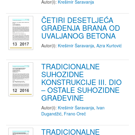
Autor(i):
Krešimir Šaravanja
ČETIRI DESETLJEĆA
GRAĐENJA BRANA OD
UVALJANOG BETONA
Autor(i):
Krešimir Šaravanja
,
Azra Kurtović
TRADICIONALNE
SUHOZIDNE
KONSTRUKCIJE III. DIO
– OSTALE SUHOZIDNE
GRAĐEVINE
Autor(i):
Krešimir Šaravanja
,
Ivan
Dugandžić
,
Frano Oreč
TRADICIONALNE