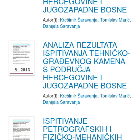
HERCEGOVINE I
JUGOZAPADNE BOSNE
Autor(i):
Krešimir Šaravanja
,
Tomislav Marić
,
Danijela Šaravanja
ANALIZA REZULTATA
ISPITIVANJA TEHNIČKO-
GRAĐEVNOG KAMENA
S PODRUČJA
HERCEGOVINE I
JUGOZAPADNE BOSNE
Autor(i):
Krešimir Šaravanja
,
Tomislav Marić
,
Danijela Šaravanja
ISPITIVANJE
PETROGRAFSKIH I
FIZIČKO-MEHANIČKIH