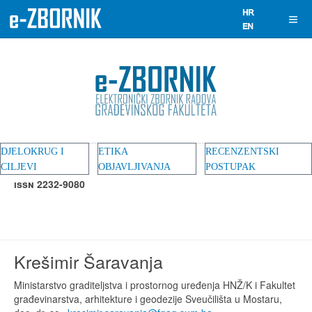
DJELOKRUG I
ETIKA
RECENZENTSKI
CILJEVI
OBJAVLJIVANJA
POSTUPAK
ISSN 2232-9080
Krešimir Šaravanja
Ministarstvo graditeljstva i prostornog uređenja HNŽ/K i Fakultet
građevinarstva, arhitekture i geodezije Sveučilišta u Mostaru,