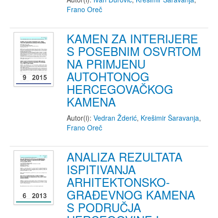
Frano Oreč
KAMEN ZA INTERIJERE
S POSEBNIM OSVRTOM
NA PRIMJENU
AUTOHTONOG
HERCEGOVAČKOG
KAMENA
Autor(i):
Vedran Žderić
,
Krešimir Šaravanja
,
Frano Oreč
ANALIZA REZULTATA
ISPITIVANJA
ARHITEKTONSKO-
GRAĐEVNOG KAMENA
S PODRUČJA