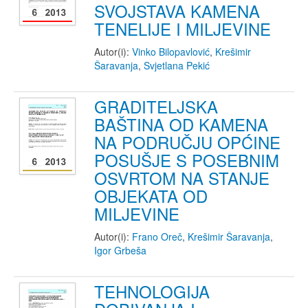
SVOJSTAVA KAMENA
TENELIJE I MILJEVINE
Autor(i):
Vinko Bilopavlović
,
Krešimir
Šaravanja
,
Svjetlana Pekić
GRADITELJSKA
BAŠTINA OD KAMENA
NA PODRUČJU OPĆINE
POSUŠJE S POSEBNIM
OSVRTOM NA STANJE
OBJEKATA OD
MILJEVINE
Autor(i):
Frano Oreč
,
Krešimir Šaravanja
,
Igor Grbeša
TEHNOLOGIJA