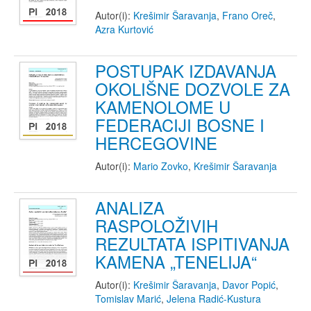
Autor(i):
Krešimir Šaravanja
,
Frano Oreč
,
Azra Kurtović
POSTUPAK IZDAVANJA
OKOLIŠNE DOZVOLE ZA
KAMENOLOME U
FEDERACIJI BOSNE I
HERCEGOVINE
Autor(i):
Mario Zovko
,
Krešimir Šaravanja
ANALIZA
RASPOLOŽIVIH
REZULTATA ISPITIVANJA
KAMENA „TENELIJA“
Autor(i):
Krešimir Šaravanja
,
Davor Popić
,
Tomislav Marić
,
Jelena Radić-Kustura