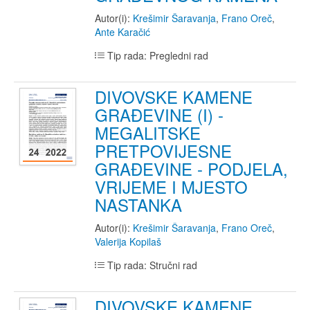
Autor(i):
Krešimir Šaravanja
,
Frano Oreč
,
Ante Karačić
Tip rada: Pregledni rad
DIVOVSKE KAMENE
GRAĐEVINE (I) -
MEGALITSKE
PRETPOVIJESNE
GRAĐEVINE - PODJELA,
VRIJEME I MJESTO
NASTANKA
Autor(i):
Krešimir Šaravanja
,
Frano Oreč
,
Valerija Kopilaš
Tip rada: Stručni rad
DIVOVSKE KAMENE