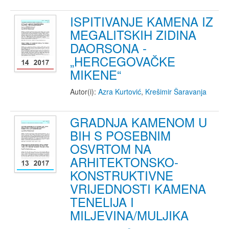
ISPITIVANJE KAMENA IZ
MEGALITSKIH ZIDINA
DAORSONA -
„HERCEGOVAČKE
MIKENE“
Autor(i):
Azra Kurtović
,
Krešimir Šaravanja
GRADNJA KAMENOM U
BIH S POSEBNIM
OSVRTOM NA
ARHITEKTONSKO-
KONSTRUKTIVNE
VRIJEDNOSTI KAMENA
TENELIJA I
MILJEVINA/MULJIKA