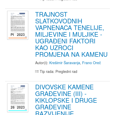
TRAJNOST
SLATKOVODNIH
VAPNENACA TENELIJE,
MILJEVINE I MULJIKE -
UGRAĐENI FAKTORI
KAO UZROCI
PROMJENA NA KAMENU
Autor(i):
Krešimir Šaravanja
,
Frano Oreč
Tip rada: Pregledni rad
DIVOVSKE KAMENE
GRAĐEVINE (III) -
KIKLOPSKE I DRUGE
GRAĐEVINE
RAZVIJENIJE