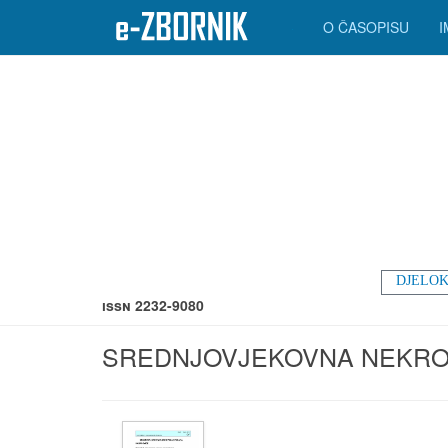
O ČASOPISU
DJELOK
ISSN 2232-9080
SREDNJOVJEKOVNA NEKRO