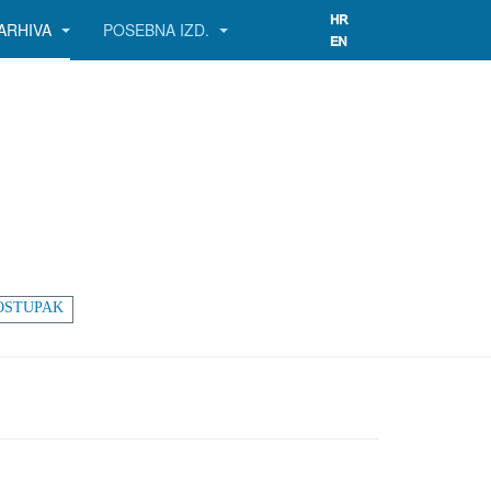
ARHIVA
POSEBNA IZD.
OSTUPAK