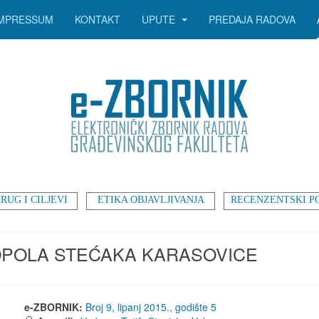
IMPRESSUM
KONTAKT
UPUTE
PREDAJA RADOVA
RUG I CILJEVI
ETIKA OBJAVLJIVANJA
RECENZENTSKI P
POLA STEĆAKA KARASOVICE
e-ZBORNIK:
Broj 9, lipanj 2015., godište 5