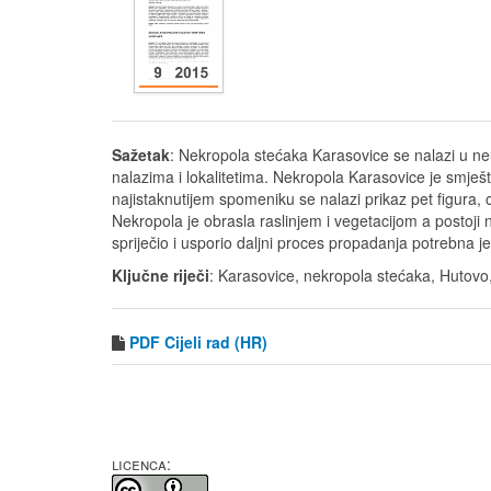
Sažetak
: Nekropola stećaka Karasovice se nalazi u 
nalazima i lokalitetima. Nekropola Karasovice je smješ
najistaknutijem spomeniku se nalazi prikaz pet figura,
Nekropola je obrasla raslinjem i vegetacijom a postoji 
spriječio i usporio daljni proces propadanja potrebna j
Ključne riječi
: Karasovice, nekropola stećaka, Hutovo, 
PDF
Cijeli rad (HR)
LICENCA: