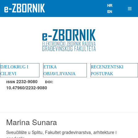
DJELOKRUG I
ETIKA
RECENZENTSKI
CILJEVI
OBJAVLJIVANJA
POSTUPAK
ISSN 2232-9080
DOI:
10.47960/2232-9080
Marina Sunara
Sveučilište u Splitu, Fakultet građevinarstva, arhitekture i