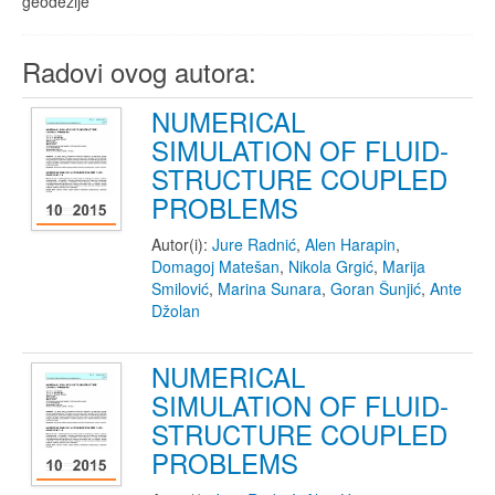
geodezije
Radovi ovog autora:
NUMERICAL
SIMULATION OF FLUID-
STRUCTURE COUPLED
PROBLEMS
Autor(i):
Jure Radnić
,
Alen Harapin
,
Domagoj Matešan
,
Nikola Grgić
,
Marija
Smilović
,
Marina Sunara
,
Goran Šunjić
,
Ante
Džolan
NUMERICAL
SIMULATION OF FLUID-
STRUCTURE COUPLED
PROBLEMS