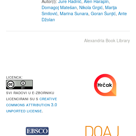
Autor(i):
Jure Radnić
,
Alen Harapin
,
Domagoj Matešan
,
Nikola Grgić
,
Marija
Smilović
,
Marina Sunara
,
Goran Šunjić
,
Ante
Džolan
Alexandria Book Library
LICENCA:
Svi radovi u e-Zborniku
licencirani su s
Creative
Commons Attribution 3.0
Unported License
.