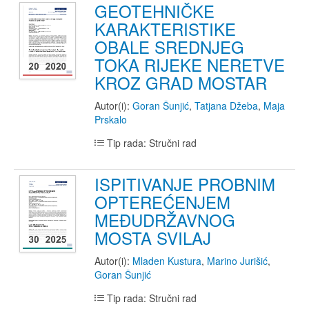
GEOTEHNIČKE
KARAKTERISTIKE
OBALE SREDNJEG
TOKA RIJEKE NERETVE
KROZ GRAD MOSTAR
Autor(i):
Goran Šunjić
,
Tatjana Džeba
,
Maja
Prskalo
Tip rada: Stručni rad
ISPITIVANJE PROBNIM
OPTEREĆENJEM
MEĐUDRŽAVNOG
MOSTA SVILAJ
Autor(i):
Mladen Kustura
,
Marino Jurišić
,
Goran Šunjić
Tip rada: Stručni rad