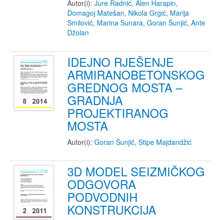
Autor(i):
Jure Radnić
,
Alen Harapin
,
Domagoj Matešan
,
Nikola Grgić
,
Marija
Smilović
,
Marina Sunara
,
Goran Šunjić
,
Ante
Džolan
IDEJNO RJEŠENJE
ARMIRANOBETONSKOG
GREDNOG MOSTA –
GRADNJA
PROJEKTIRANOG
MOSTA
Autor(i):
Goran Šunjić
,
Stipe Majdandžić
3D MODEL SEIZMIČKOG
ODGOVORA
PODVODNIH
KONSTRUKCIJA