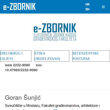
DJELOKRUG I
ETIKA
RECENZENTSKI
CILJEVI
OBJAVLJIVANJA
POSTUPAK
ISSN 2232-9080
DOI:
10.47960/2232-9080
Goran Šunjić
Sveučilište u Mostaru, Fakultet građevinarstva, arhitekture i