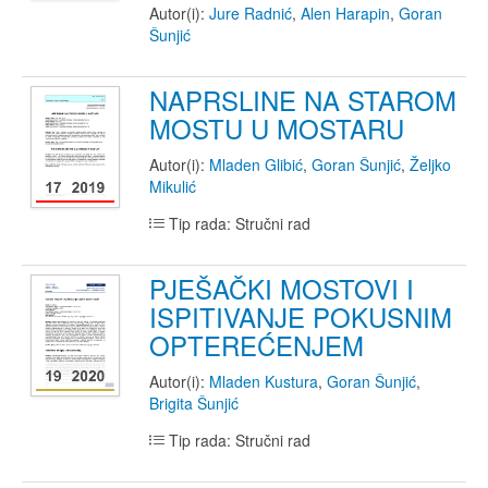
Autor(i):
Jure Radnić
,
Alen Harapin
,
Goran
Šunjić
NAPRSLINE NA STAROM
MOSTU U MOSTARU
Autor(i):
Mladen Glibić
,
Goran Šunjić
,
Željko
Mikulić
Tip rada: Stručni rad
PJEŠAČKI MOSTOVI I
ISPITIVANJE POKUSNIM
OPTEREĆENJEM
Autor(i):
Mladen Kustura
,
Goran Šunjić
,
Brigita Šunjić
Tip rada: Stručni rad