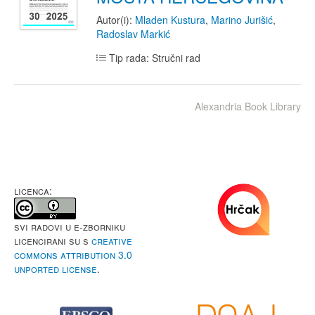
Autor(i):
Mladen Kustura
,
Marino Jurišić
,
Radoslav Markić
Tip rada: Stručni rad
Alexandria Book Library
LICENCA:
Svi radovi u e-Zborniku
licencirani su s
Creative
Commons Attribution 3.0
Unported License
.