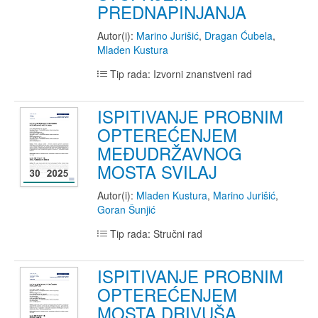
PREDNAPINJANJA
Autor(i):
Marino Jurišić
,
Dragan Ćubela
,
Mladen Kustura
Tip rada: Izvorni znanstveni rad
ISPITIVANJE PROBNIM
OPTEREĆENJEM
MEĐUDRŽAVNOG
MOSTA SVILAJ
Autor(i):
Mladen Kustura
,
Marino Jurišić
,
Goran Šunjić
Tip rada: Stručni rad
ISPITIVANJE PROBNIM
OPTEREĆENJEM
MOSTA DRIVUŠA