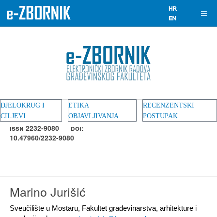
DJELOKRUG I
ETIKA
RECENZENTSKI
CILJEVI
OBJAVLJIVANJA
POSTUPAK
ISSN 2232-9080
DOI:
10.47960/2232-9080
Marino Jurišić
Sveučilište u Mostaru, Fakultet građevinarstva, arhitekture i