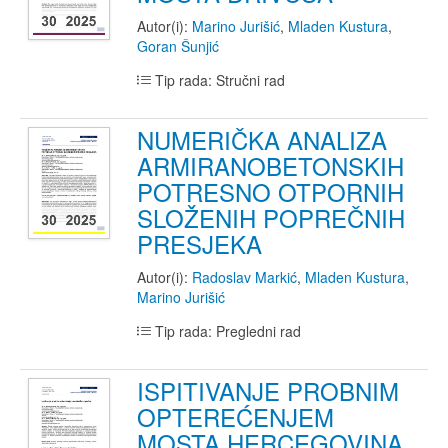
Autor(i):
Marino Jurišić
,
Mladen Kustura
,
Goran Šunjić
Tip rada: Stručni rad
NUMERIČKA ANALIZA
ARMIRANOBETONSKIH
POTRESNO OTPORNIH
SLOŽENIH POPREČNIH
PRESJEKA
Autor(i):
Radoslav Markić
,
Mladen Kustura
,
Marino Jurišić
Tip rada: Pregledni rad
ISPITIVANJE PROBNIM
OPTEREĆENJEM
MOSTA HERCEGOVINA