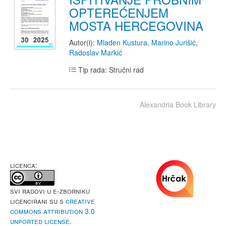
OPTEREĆENJEM
MOSTA HERCEGOVINA
Autor(i):
Mladen Kustura
,
Marino Jurišić
,
Radoslav Markić
Tip rada: Stručni rad
Alexandria Book Library
LICENCA:
Svi radovi u e-Zborniku
licencirani su s
Creative
Commons Attribution 3.0
Unported License
.