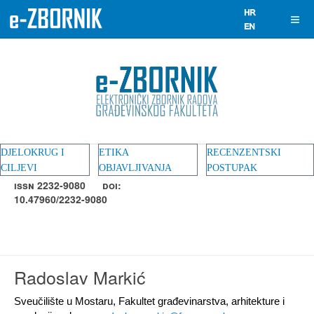
DJELOKRUG I
ETIKA
RECENZENTSKI
CILJEVI
OBJAVLJIVANJA
POSTUPAK
ISSN 2232-9080
DOI:
10.47960/2232-9080
Radoslav Markić
Sveučilište u Mostaru, Fakultet građevinarstva, arhitekture i