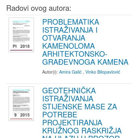
Radovi ovog autora:
PROBLEMATIKA
ISTRAŽIVANJA I
OTVARANJA
KAMENOLOMA
ARHITEKTONSKO-
GRAĐEVNOGA KAMENA
Autor(i):
Amira Galić
,
Vinko Bilopavlović
GEOTEHNIČKA
ISTRAŽIVANJA
STIJENSKE MASE ZA
POTREBE
PROJEKTIRANJA
KRUŽNOG RASKRIŽJA