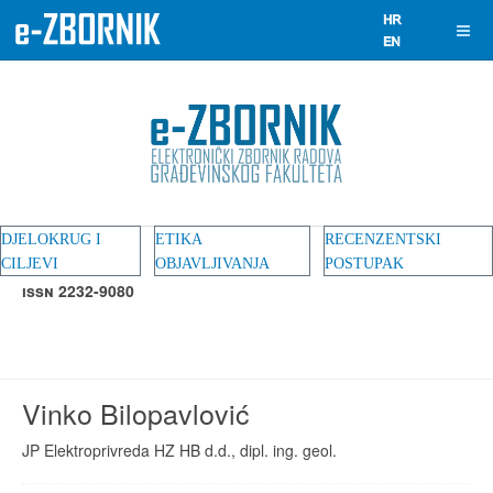
DJELOKRUG I
ETIKA
RECENZENTSKI
CILJEVI
OBJAVLJIVANJA
POSTUPAK
ISSN 2232-9080
Vinko Bilopavlović
JP Elektroprivreda HZ HB d.d., dipl. ing. geol.