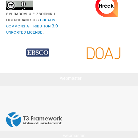
Svi radovi u e-Zborniku
licencirani su s
Creative
Commons Attribution 3.0
Unported License
.
webmaster
webmaster