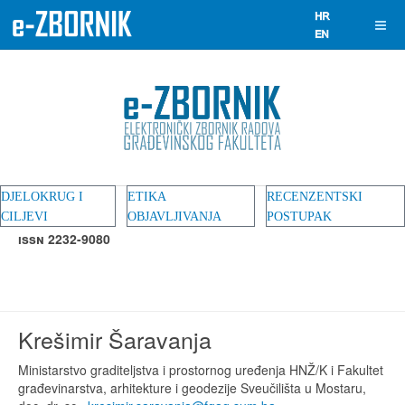
DJELOKRUG I
ETIKA
RECENZENTSKI
CILJEVI
OBJAVLJIVANJA
POSTUPAK
ISSN 2232-9080
Krešimir Šaravanja
Ministarstvo graditeljstva i prostornog uređenja HNŽ/K i Fakultet
građevinarstva, arhitekture i geodezije Sveučilišta u Mostaru,