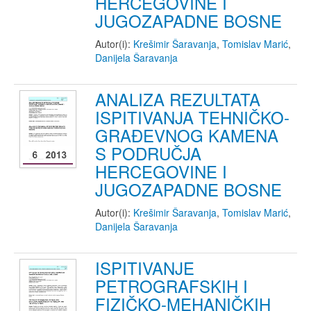
HERCEGOVINE I
JUGOZAPADNE BOSNE
Autor(i):
Krešimir Šaravanja
,
Tomislav Marić
,
Danijela Šaravanja
ANALIZA REZULTATA
ISPITIVANJA TEHNIČKO-
GRAĐEVNOG KAMENA
S PODRUČJA
HERCEGOVINE I
JUGOZAPADNE BOSNE
Autor(i):
Krešimir Šaravanja
,
Tomislav Marić
,
Danijela Šaravanja
ISPITIVANJE
PETROGRAFSKIH I
FIZIČKO-MEHANIČKIH