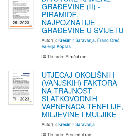
GRAĐEVINE (II) -
PIRAMIDE,
NAJPOZNATIJE
GRAĐEVINE U SVIJETU
Autor(i):
Krešimir Šaravanja
,
Frano Oreč
,
Valerija Kopilaš
Tip rada: Stručni rad
UTJECAJ OKOLIŠNIH
(VANJSKIH) FAKTORA
NA TRAJNOST
SLATKOVODNIH
VAPNENACA TENELIJE,
MILJEVINE I MULJIKE
Autor(i):
Krešimir Šaravanja
Tip rada: Pregledni rad