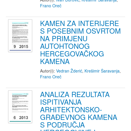
Frano Oreč
KAMEN ZA INTERIJERE
S POSEBNIM OSVRTOM
NA PRIMJENU
AUTOHTONOG
HERCEGOVAČKOG
KAMENA
Autor(i):
Vedran Žderić
,
Krešimir Šaravanja
,
Frano Oreč
ANALIZA REZULTATA
ISPITIVANJA
ARHITEKTONSKO-
GRAĐEVNOG KAMENA
S PODRUČJA