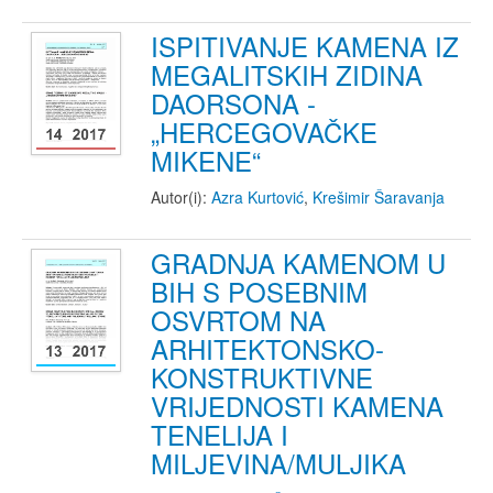
ISPITIVANJE KAMENA IZ
MEGALITSKIH ZIDINA
DAORSONA -
„HERCEGOVAČKE
MIKENE“
Autor(i):
Azra Kurtović
,
Krešimir Šaravanja
GRADNJA KAMENOM U
BIH S POSEBNIM
OSVRTOM NA
ARHITEKTONSKO-
KONSTRUKTIVNE
VRIJEDNOSTI KAMENA
TENELIJA I
MILJEVINA/MULJIKA