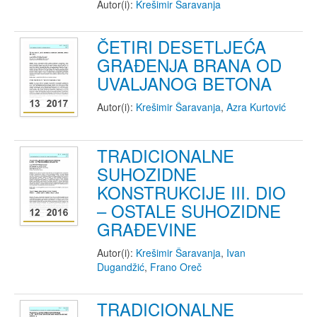
Autor(i):
Krešimir Šaravanja
ČETIRI DESETLJEĆA
GRAĐENJA BRANA OD
UVALJANOG BETONA
Autor(i):
Krešimir Šaravanja
,
Azra Kurtović
TRADICIONALNE
SUHOZIDNE
KONSTRUKCIJE III. DIO
– OSTALE SUHOZIDNE
GRAĐEVINE
Autor(i):
Krešimir Šaravanja
,
Ivan
Dugandžić
,
Frano Oreč
TRADICIONALNE