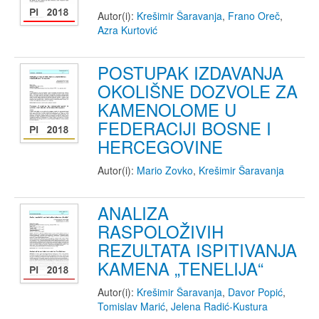
Autor(i):
Krešimir Šaravanja
,
Frano Oreč
,
Azra Kurtović
POSTUPAK IZDAVANJA
OKOLIŠNE DOZVOLE ZA
KAMENOLOME U
FEDERACIJI BOSNE I
HERCEGOVINE
Autor(i):
Mario Zovko
,
Krešimir Šaravanja
ANALIZA
RASPOLOŽIVIH
REZULTATA ISPITIVANJA
KAMENA „TENELIJA“
Autor(i):
Krešimir Šaravanja
,
Davor Popić
,
Tomislav Marić
,
Jelena Radić-Kustura