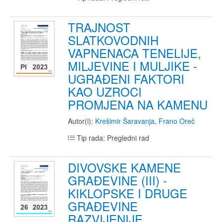
TRAJNOST
SLATKOVODNIH
VAPNENACA TENELIJE,
MILJEVINE I MULJIKE -
UGRAĐENI FAKTORI
KAO UZROCI
PROMJENA NA KAMENU
Autor(i):
Krešimir Šaravanja
,
Frano Oreč
Tip rada: Pregledni rad
DIVOVSKE KAMENE
GRAĐEVINE (III) -
KIKLOPSKE I DRUGE
GRAĐEVINE
RAZVIJENIJE