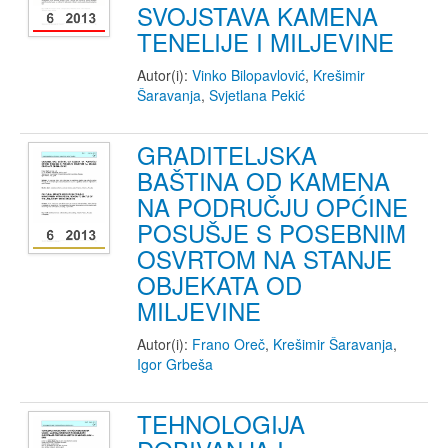
SVOJSTAVA KAMENA
TENELIJE I MILJEVINE
Autor(i):
Vinko Bilopavlović
,
Krešimir
Šaravanja
,
Svjetlana Pekić
GRADITELJSKA
BAŠTINA OD KAMENA
NA PODRUČJU OPĆINE
POSUŠJE S POSEBNIM
OSVRTOM NA STANJE
OBJEKATA OD
MILJEVINE
Autor(i):
Frano Oreč
,
Krešimir Šaravanja
,
Igor Grbeša
TEHNOLOGIJA