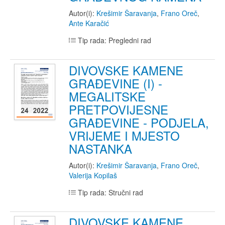
Autor(i):
Krešimir Šaravanja
,
Frano Oreč
,
Ante Karačić
Tip rada: Pregledni rad
DIVOVSKE KAMENE
GRAĐEVINE (I) -
MEGALITSKE
PRETPOVIJESNE
GRAĐEVINE - PODJELA,
VRIJEME I MJESTO
NASTANKA
Autor(i):
Krešimir Šaravanja
,
Frano Oreč
,
Valerija Kopilaš
Tip rada: Stručni rad
DIVOVSKE KAMENE