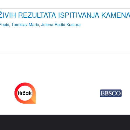
IVIH REZULTATA ISPITIVANJA KAMENA 
Popić
,
Tomislav Marić
,
Jelena Radić-Kustura