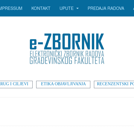
IMPRESSUM
KONTAKT
UPUTE
PREDAJA RADOVA
RUG I CILJEVI
ETIKA OBJAVLJIVANJA
RECENZENTSKI P