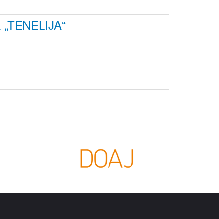
„TENELIJA“