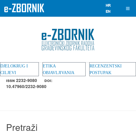
DJELOKRUG I
ETIKA
RECENZENTSKI
CILJEVI
OBJAVLJIVANJA
POSTUPAK
ISSN 2232-9080
DOI:
10.47960/2232-9080
Pretraži