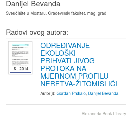
Danijel Bevanda
Sveučilište u Mostaru, Građevinski fakultet, mag. građ.
Radovi ovog autora:
ODREĐIVANJE
EKOLOŠKI
PRIHVATLJIVOG
PROTOKA NA
MJERNOM PROFILU
NERETVA-ŽITOMISLIĆI
Autor(i):
Gordan Prskalo
,
Danijel Bevanda
Alexandria Book Library