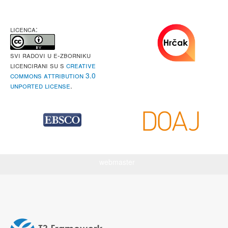
LICENCA:
Svi radovi u e-Zborniku
licencirani su s
Creative
Commons Attribution 3.0
Unported License
.
webmaster