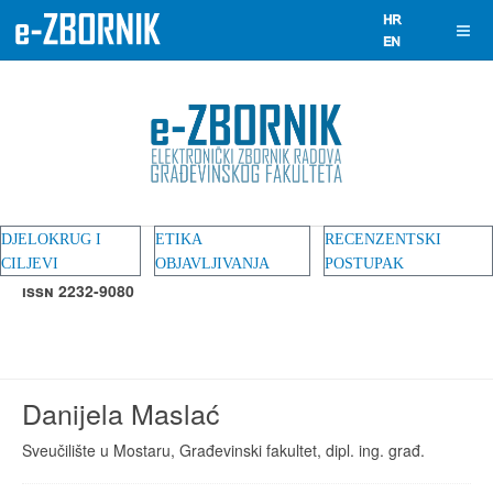
DJELOKRUG I
ETIKA
RECENZENTSKI
CILJEVI
OBJAVLJIVANJA
POSTUPAK
ISSN 2232-9080
Danijela Maslać
Sveučilište u Mostaru, Građevinski fakultet, dipl. ing. građ.