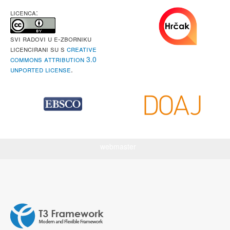
LICENCA:
Svi radovi u e-Zborniku
licencirani su s
Creative
Commons Attribution 3.0
Unported License
.
webmaster