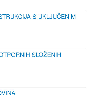
STRUKCIJA S UKLJUČENIM
OTPORNIH SLOŽENIH
OVINA