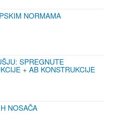
OPSKIM NORMAMA
UŠJU: SPREGNUTE
KCIJE + AB KONSTRUKCIJE
IH NOSAČA