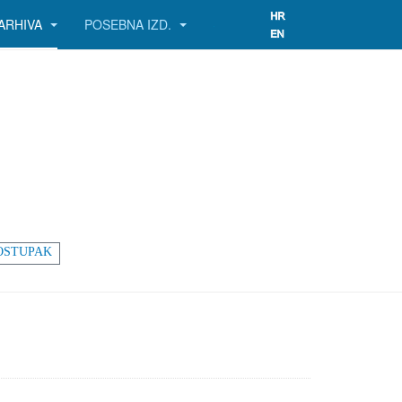
ARHIVA
POSEBNA IZD.
OSTUPAK