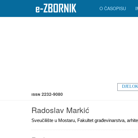
O ČASOPISU
DJELOK
ISSN 2232-9080
Radoslav Markić
Sveučilište u Mostaru, Fakultet građevinarstva, arhite