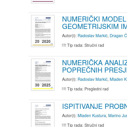
NUMERIČKI MODEL 
GEOMETRIJSKIM I
Autor(i):
Radoslav Markić
,
Dragan Ć
Tip rada: Stručni rad
NUMERIČKA ANALI
POPREČNIH PRESJ
Autor(i):
Radoslav Markić
,
Mladen K
Tip rada: Pregledni rad
ISPITIVANJE PRO
Autor(i):
Mladen Kustura
,
Marino Jur
Tip rada: Stručni rad