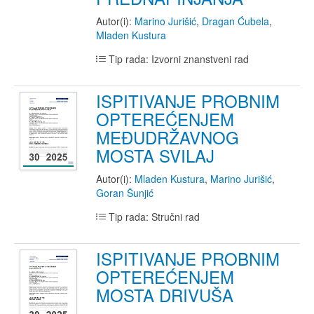
Autor(i):
Marino Jurišić
,
Dragan Ćubela
,
Mladen Kustura
Tip rada: Izvorni znanstveni rad
ISPITIVANJE PROBNIM
OPTEREĆENJEM
MEĐUDRŽAVNOG
MOSTA SVILAJ
Autor(i):
Mladen Kustura
,
Marino Jurišić
,
Goran Šunjić
Tip rada: Stručni rad
ISPITIVANJE PROBNIM
OPTEREĆENJEM
MOSTA DRIVUŠA