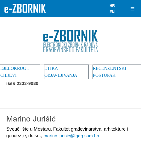
DJELOKRUG I
ETIKA
RECENZENTSKI
CILJEVI
OBJAVLJIVANJA
POSTUPAK
ISSN 2232-9080
Marino Jurišić
Sveučilište u Mostaru, Fakultet građevinarstva, arhitekture i
geodezije, dr. sc.,
marino.jurisic@fgag.sum.ba