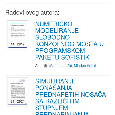
Radovi ovog autora:
NUMERIČKO
MODELIRANJE
SLOBODNO
KONZOLNOG MOSTA U
PROGRAMSKOM
PAKETU SOFISTIK
Autor(i):
Marino Jurišić
,
Mladen Glibić
SIMULIRANJE
PONAŠANJA
PREDNAPETIH NOSAČA
SA RAZLIČITIM
STUPNJEM
PREDNAPINJANJA