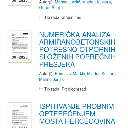
Autor(i):
Marino Jurišić
,
Mladen Kustura
,
Goran Šunjić
Tip rada: Stručni rad
NUMERIČKA ANALIZA
ARMIRANOBETONSKIH
POTRESNO OTPORNIH
SLOŽENIH POPREČNIH
PRESJEKA
Autor(i):
Radoslav Markić
,
Mladen Kustura
,
Marino Jurišić
Tip rada: Pregledni rad
ISPITIVANJE PROBNIM
OPTEREĆENJEM
MOSTA HERCEGOVINA