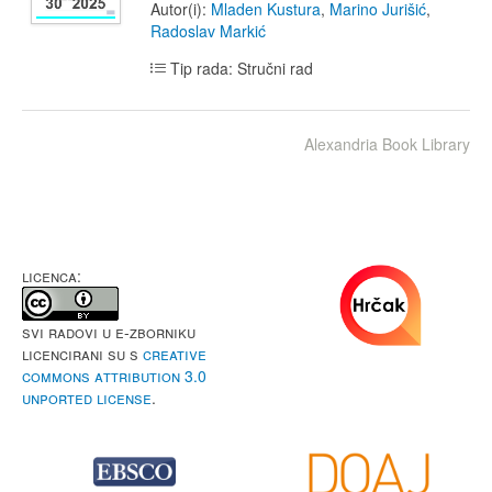
Autor(i):
Mladen Kustura
,
Marino Jurišić
,
Radoslav Markić
Tip rada: Stručni rad
Alexandria Book Library
LICENCA:
Svi radovi u e-Zborniku
licencirani su s
Creative
Commons Attribution 3.0
Unported License
.