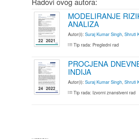
Radovi ovog autora:
MODELIRANJE RIZ
ANALIZA
Autor(i):
Suraj Kumar Singh
,
Shruti
Tip rada: Pregledni rad
PROCJENA DNEVNE
INDIJA
Autor(i):
Suraj Kumar Singh
,
Shruti
Tip rada: Izvorni znanstveni rad