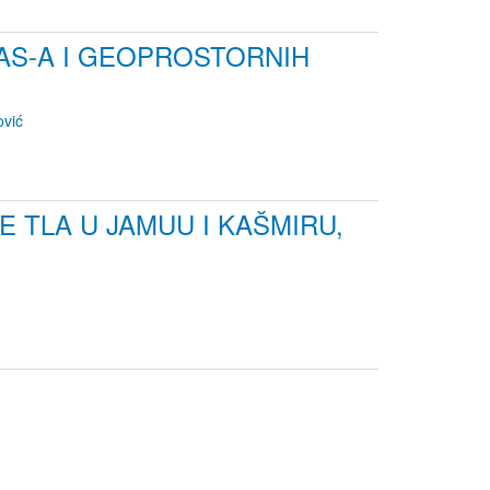
AS-A I GEOPROSTORNIH
vić
TLA U JAMUU I KAŠMIRU,