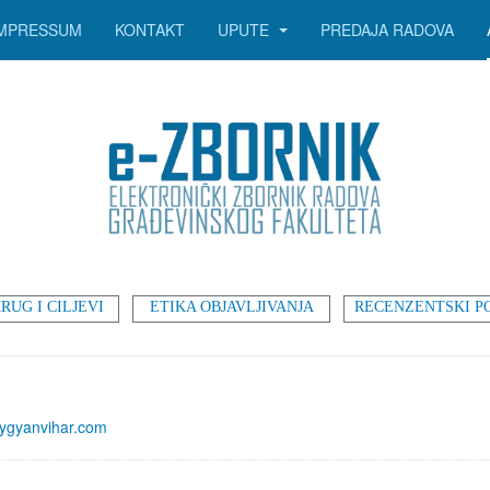
IMPRESSUM
KONTAKT
UPUTE
PREDAJA RADOVA
RUG I CILJEVI
ETIKA OBJAVLJIVANJA
RECENZENTSKI P
ygyanvihar.com