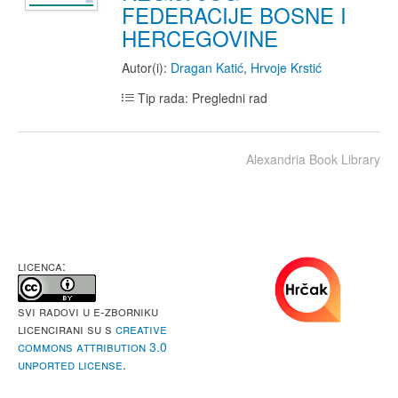
FEDERACIJE BOSNE I
HERCEGOVINE
Autor(i):
Dragan Katić
,
Hrvoje Krstić
Tip rada: Pregledni rad
Alexandria Book Library
LICENCA:
Svi radovi u e-Zborniku
licencirani su s
Creative
Commons Attribution 3.0
Unported License
.