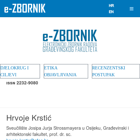
DJELOKRUG I
ETIKA
RECENZENTSKI
CILJEVI
OBJAVLJIVANJA
POSTUPAK
ISSN 2232-9080
Hrvoje Krstić
Sveučilište Josipa Jurja Strossmayera u Osijeku, Građevinski i
arhitektonski fakultet, prof. dr. sc.