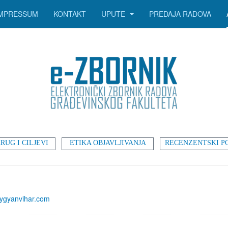
IMPRESSUM
KONTAKT
UPUTE
PREDAJA RADOVA
RUG I CILJEVI
ETIKA OBJAVLJIVANJA
RECENZENTSKI P
ygyanvihar.com