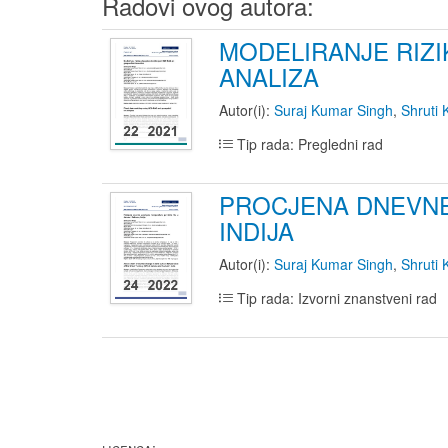
Radovi ovog autora:
MODELIRANJE RIZ
ANALIZA
Autor(i):
Suraj Kumar Singh
,
Shruti
Tip rada: Pregledni rad
PROCJENA DNEVNE
INDIJA
Autor(i):
Suraj Kumar Singh
,
Shruti
Tip rada: Izvorni znanstveni rad