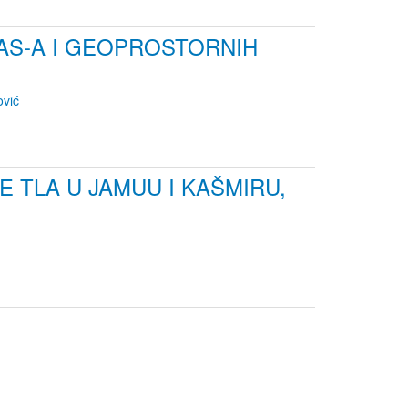
AS-A I GEOPROSTORNIH
vić
TLA U JAMUU I KAŠMIRU,