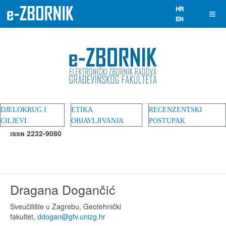
DJELOKRUG I
ETIKA
RECENZENTSKI
CILJEVI
OBJAVLJIVANJA
POSTUPAK
ISSN 2232-9080
Dragana Dogančić
Sveučilište u Zagrebu, Geotehnički
fakultet,
ddogan@gfv.unizg.hr