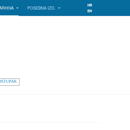
ARHIVA
POSEBNA IZD.
OSTUPAK