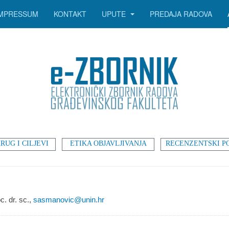
IMPRESSUM
KONTAKT
UPUTE
PREDAJA RADOVA
RUG I CILJEVI
ETIKA OBJAVLJIVANJA
RECENZENTSKI P
c. dr. sc.,
sasmanovic@unin.hr