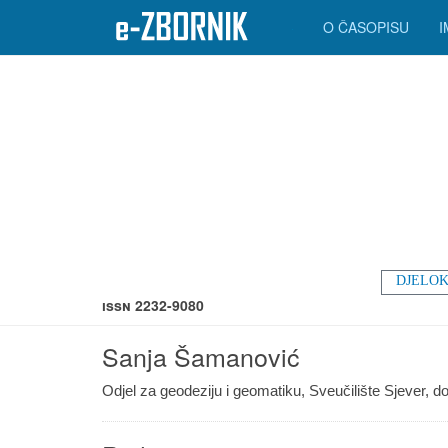
O ČASOPISU
DJELOK
ISSN 2232-9080
Sanja Šamanović
Odjel za geodeziju i geomatiku, Sveučilište Sjever, do