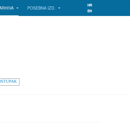
ARHIVA
POSEBNA IZD.
OSTUPAK