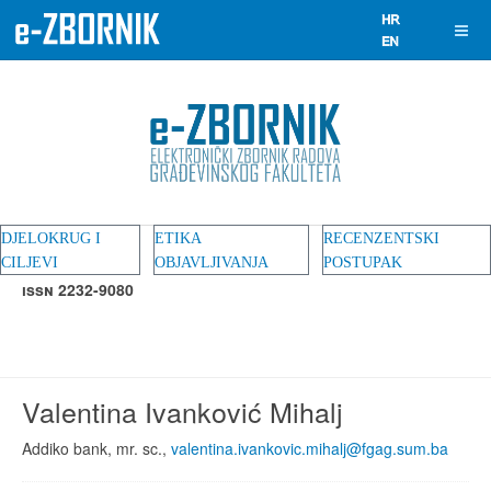
DJELOKRUG I
ETIKA
RECENZENTSKI
CILJEVI
OBJAVLJIVANJA
POSTUPAK
ISSN 2232-9080
Valentina Ivanković Mihalj
Addiko bank, mr. sc.,
valentina.ivankovic.mihalj@fgag.sum.ba