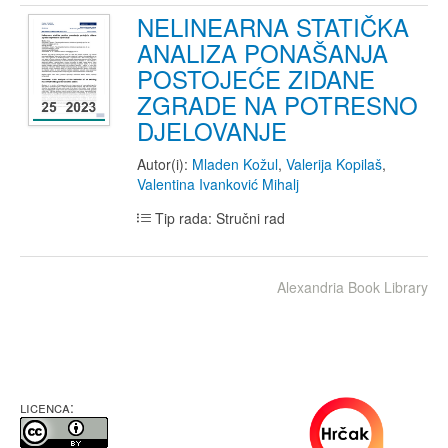
NELINEARNA STATIČKA
ANALIZA PONAŠANJA
POSTOJEĆE ZIDANE
ZGRADE NA POTRESNO
DJELOVANJE
Autor(i):
Mladen Kožul
,
Valerija Kopilaš
,
Valentina Ivanković Mihalj
Tip rada: Stručni rad
Alexandria Book Library
LICENCA: