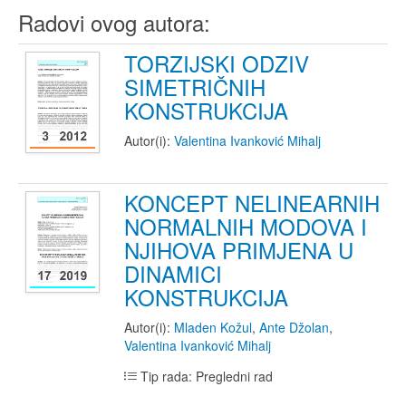
Radovi ovog autora:
TORZIJSKI ODZIV
SIMETRIČNIH
KONSTRUKCIJA
Autor(i):
Valentina Ivanković Mihalj
KONCEPT NELINEARNIH
NORMALNIH MODOVA I
NJIHOVA PRIMJENA U
DINAMICI
KONSTRUKCIJA
Autor(i):
Mladen Kožul
,
Ante Džolan
,
Valentina Ivanković Mihalj
Tip rada: Pregledni rad