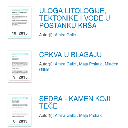
ULOGA LITOLOGIJE,
TEKTONIKE I VODE U
POSTANKU KRŠA
Autor(i):
Amira Galić
CRKVA U BLAGAJU
Autor(i):
Amira Galić
,
Maja Prskalo
,
Mladen
Glibić
SEDRA - KAMEN KOJI
TEČE
Autor(i):
Amira Galić
,
Maja Prskalo