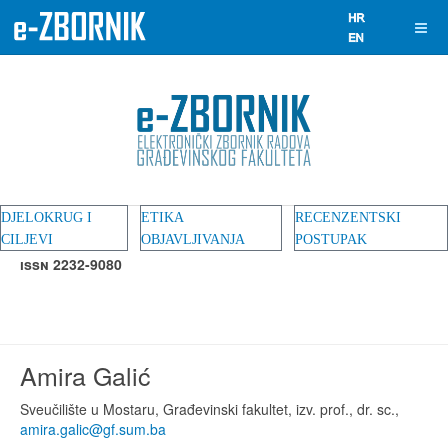
DJELOKRUG I
ETIKA
RECENZENTSKI
CILJEVI
OBJAVLJIVANJA
POSTUPAK
ISSN 2232-9080
Amira Galić
Sveučilište u Mostaru, Građevinski fakultet, izv. prof., dr. sc.,
amira.galic@gf.sum.ba