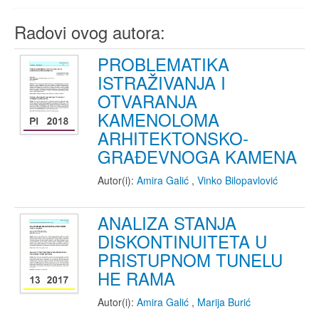
Radovi ovog autora:
PROBLEMATIKA
ISTRAŽIVANJA I
OTVARANJA
KAMENOLOMA
ARHITEKTONSKO-
GRAĐEVNOGA KAMENA
Autor(i):
Amira Galić
,
Vinko Bilopavlović
ANALIZA STANJA
DISKONTINUITETA U
PRISTUPNOM TUNELU
HE RAMA
Autor(i):
Amira Galić
,
Marija Burić