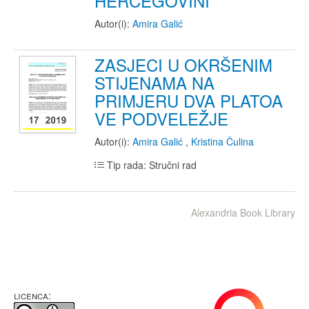
HERCEGOVINI
Autor(i):
Amira Galić
ZASJECI U OKRŠENIM
STIJENAMA NA
PRIMJERU DVA PLATOA
VE PODVELEŽJE
Autor(i):
Amira Galić
,
Kristina Čulina
Tip rada: Stručni rad
Alexandria Book Library
LICENCA: