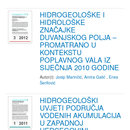
HIDROGEOLOŠKE I
HIDROLOŠKE
ZNAČAJKE
DUVANJSKOG POLJA –
PROMATRANO U
KONTEKSTU
POPLAVNOG VALA IZ
SIJEČNJA 2010 GODINE
Autor(i):
Josip Marinčić
,
Amira Galić
,
Enes
Šerifović
HIDROGEOLOŠKI
UVJETI PODRUČJA
VODENIH AKUMULACIJA
U ZAPADNOJ