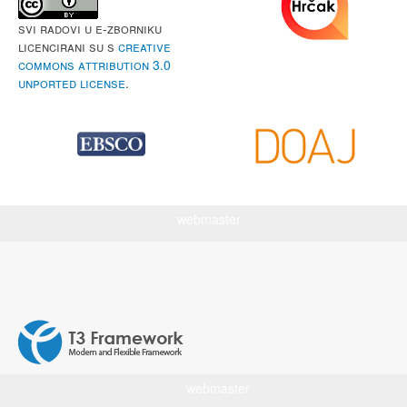
Svi radovi u e-Zborniku
licencirani su s
Creative
Commons Attribution 3.0
Unported License
.
webmaster
webmaster