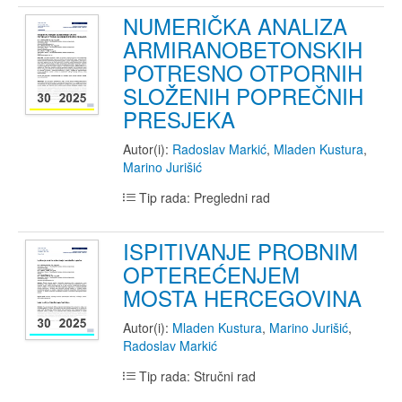
NUMERIČKA ANALIZA
ARMIRANOBETONSKIH
POTRESNO OTPORNIH
SLOŽENIH POPREČNIH
PRESJEKA
Autor(i):
Radoslav Markić
,
Mladen Kustura
,
Marino Jurišić
Tip rada: Pregledni rad
ISPITIVANJE PROBNIM
OPTEREĆENJEM
MOSTA HERCEGOVINA
Autor(i):
Mladen Kustura
,
Marino Jurišić
,
Radoslav Markić
Tip rada: Stručni rad