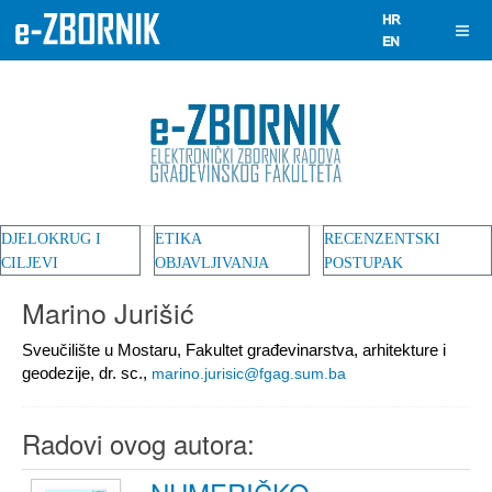
DJELOKRUG I
ETIKA
RECENZENTSKI
CILJEVI
OBJAVLJIVANJA
POSTUPAK
Marino Jurišić
Sveučilište u Mostaru, Fakultet građevinarstva, arhitekture i
geodezije, dr. sc.,
marino.jurisic@fgag.sum.ba
Radovi ovog autora: