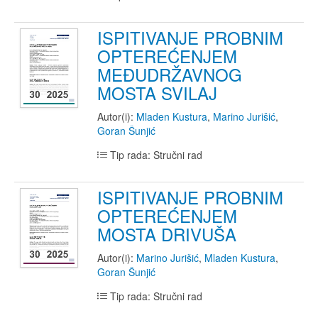
ISPITIVANJE PROBNIM
OPTEREĆENJEM
MEĐUDRŽAVNOG
MOSTA SVILAJ
Autor(i):
Mladen Kustura
,
Marino Jurišić
,
Goran Šunjić
Tip rada: Stručni rad
ISPITIVANJE PROBNIM
OPTEREĆENJEM
MOSTA DRIVUŠA
Autor(i):
Marino Jurišić
,
Mladen Kustura
,
Goran Šunjić
Tip rada: Stručni rad