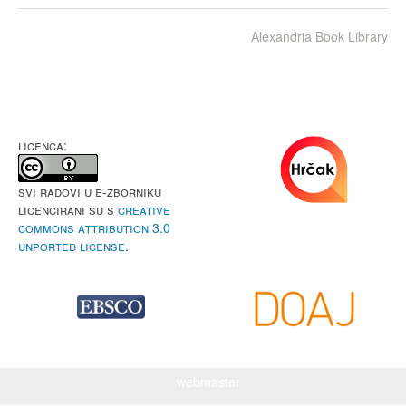
Alexandria Book Library
LICENCA:
Svi radovi u e-Zborniku
licencirani su s
Creative
Commons Attribution 3.0
Unported License
.
webmaster