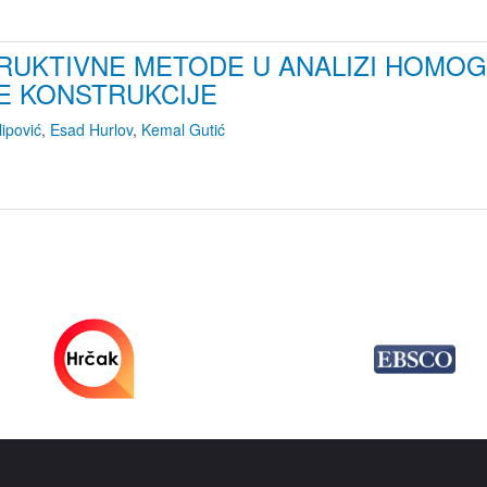
RUKTIVNE METODE U ANALIZI HOMO
E KONSTRUKCIJE
lipović
,
Esad Hurlov
,
Kemal Gutić