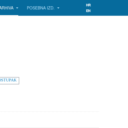
ARHIVA
POSEBNA IZD.
OSTUPAK