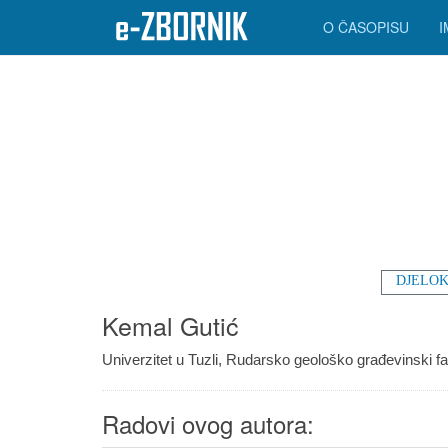
O ČASOPISU
DJELOK
Kemal Gutić
Univerzitet u Tuzli, Rudarsko geološko građevinski fa
Radovi ovog autora: