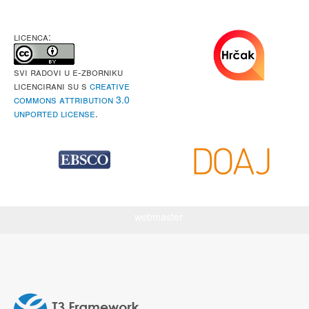
LICENCA:
Svi radovi u e-Zborniku
licencirani su s
Creative
Commons Attribution 3.0
Unported License
.
webmaster