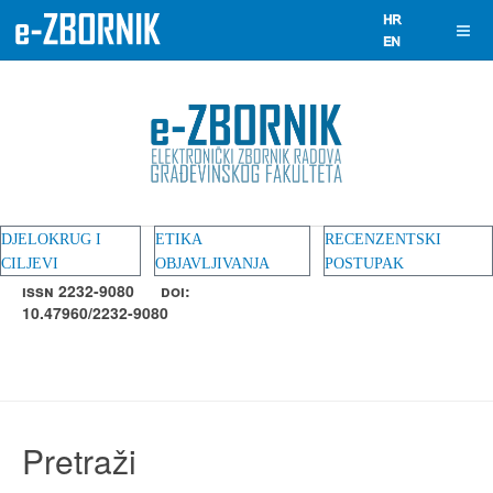
DJELOKRUG I
ETIKA
RECENZENTSKI
CILJEVI
OBJAVLJIVANJA
POSTUPAK
ISSN 2232-9080
DOI:
10.47960/2232-9080
Pretraži