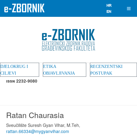
DJELOKRUG I
ETIKA
RECENZENTSKI
CILJEVI
OBJAVLJIVANJA
POSTUPAK
ISSN 2232-9080
Ratan Chaurasia
Sveučilište Suresh Gyan Vihar, M.Teh,
rattan.66334@mygyanvihar.com