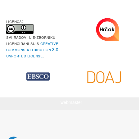
LICENCA:
Svi radovi u e-Zborniku
licencirani su s
Creative
Commons Attribution 3.0
Unported License
.
webmaster