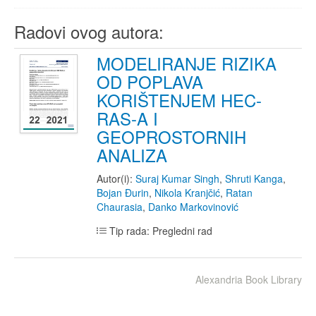
Radovi ovog autora:
MODELIRANJE RIZIKA
OD POPLAVA
KORIŠTENJEM HEC-
RAS-A I
GEOPROSTORNIH
ANALIZA
Autor(i):
Suraj Kumar Singh
,
Shruti Kanga
,
Bojan Đurin
,
Nikola Kranjčić
,
Ratan
Chaurasia
,
Danko Markovinović
Tip rada: Pregledni rad
Alexandria Book Library