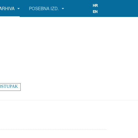
ARHIVA
POSEBNA IZD.
OSTUPAK