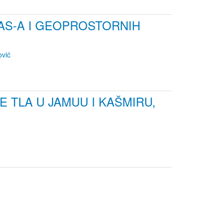
AS-A I GEOPROSTORNIH
vić
TLA U JAMUU I KAŠMIRU,