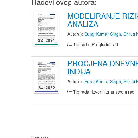
Radovi ovog autora:
MODELIRANJE RIZ
ANALIZA
Autor(i):
Suraj Kumar Singh
,
Shruti
Tip rada: Pregledni rad
PROCJENA DNEVNE
INDIJA
Autor(i):
Suraj Kumar Singh
,
Shruti
Tip rada: Izvorni znanstveni rad