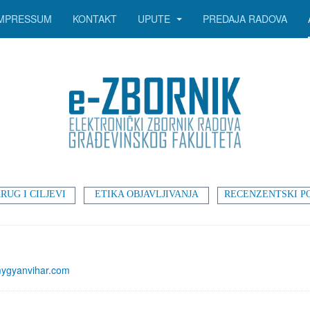
IMPRESSUM
KONTAKT
UPUTE
PREDAJA RADOVA
RUG I CILJEVI
ETIKA OBJAVLJIVANJA
RECENZENTSKI P
ygyanvihar.com