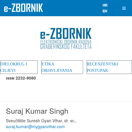
DJELOKRUG I
ETIKA
RECENZENTSKI
CILJEVI
OBJAVLJIVANJA
POSTUPAK
ISSN 2232-9080
Suraj Kumar Singh
Sveučilište Suresh Gyan Vihar, dr. sc.,
suraj.kumar@mygyanvihar.com