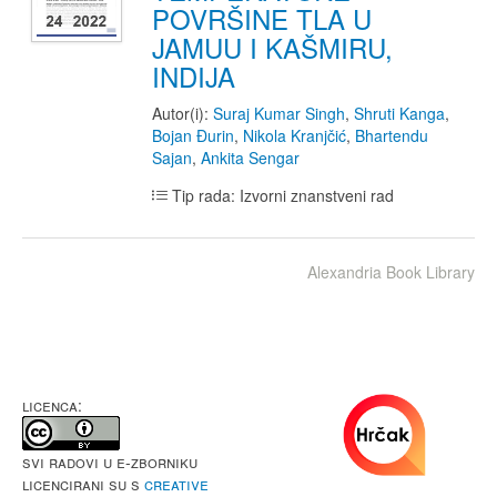
POVRŠINE TLA U
JAMUU I KAŠMIRU,
INDIJA
Autor(i):
Suraj Kumar Singh
,
Shruti Kanga
,
Bojan Đurin
,
Nikola Kranjčić
,
Bhartendu
Sajan
,
Ankita Sengar
Tip rada: Izvorni znanstveni rad
Alexandria Book Library
LICENCA:
Svi radovi u e-Zborniku
licencirani su s
Creative