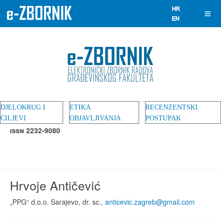
DJELOKRUG I
ETIKA
RECENZENTSKI
CILJEVI
OBJAVLJIVANJA
POSTUPAK
ISSN 2232-9080
Hrvoje Antičević
„PPG“ d.o.o. Sarajevo, dr. sc.,
anticevic.zagreb@gmail.com