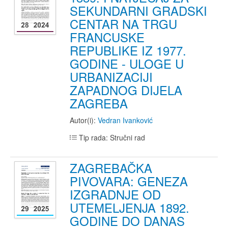
SEKUNDARNI GRADSKI
CENTAR NA TRGU
FRANCUSKE
REPUBLIKE IZ 1977.
GODINE - ULOGE U
URBANIZACIJI
ZAPADNOG DIJELA
ZAGREBA
Autor(i):
Vedran Ivanković
Tip rada: Stručni rad
ZAGREBAČKA
PIVOVARA: GENEZA
IZGRADNJE OD
UTEMELJENJA 1892.
GODINE DO DANAS