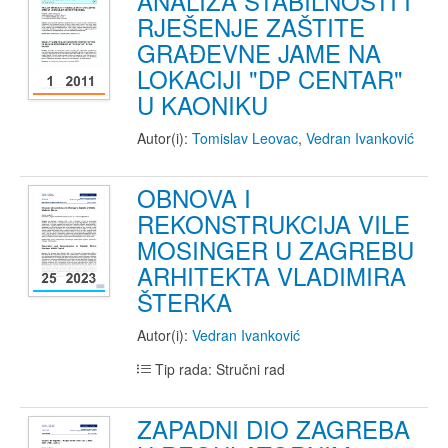
ANALIZA STABILNOSTI I
RJEŠENJE ZAŠTITE
GRAĐEVNE JAME NA
LOKACIJI "DP CENTAR"
U KAONIKU
Autor(i):
Tomislav Leovac
,
Vedran Ivanković
OBNOVA I
REKONSTRUKCIJA VILE
MOSINGER U ZAGREBU
ARHITEKTA VLADIMIRA
ŠTERKA
Autor(i):
Vedran Ivanković
Tip rada: Stručni rad
ZAPADNI DIO ZAGREBA