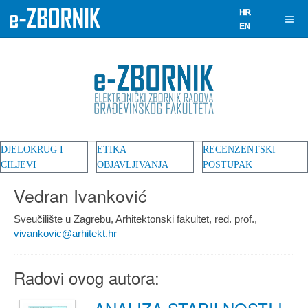
DJELOKRUG I
ETIKA
RECENZENTSKI
CILJEVI
OBJAVLJIVANJA
POSTUPAK
Vedran Ivanković
Sveučilište u Zagrebu, Arhitektonski fakultet, red. prof.,
vivankovic@arhitekt.hr
Radovi ovog autora: