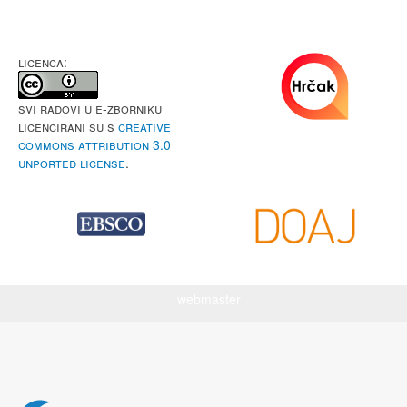
LICENCA:
Svi radovi u e-Zborniku
licencirani su s
Creative
Commons Attribution 3.0
Unported License
.
webmaster