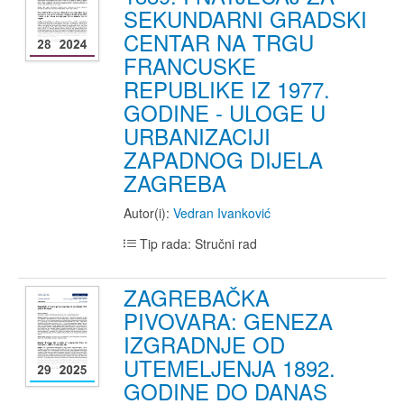
SEKUNDARNI GRADSKI
CENTAR NA TRGU
FRANCUSKE
REPUBLIKE IZ 1977.
GODINE - ULOGE U
URBANIZACIJI
ZAPADNOG DIJELA
ZAGREBA
Autor(i):
Vedran Ivanković
Tip rada: Stručni rad
ZAGREBAČKA
PIVOVARA: GENEZA
IZGRADNJE OD
UTEMELJENJA 1892.
GODINE DO DANAS