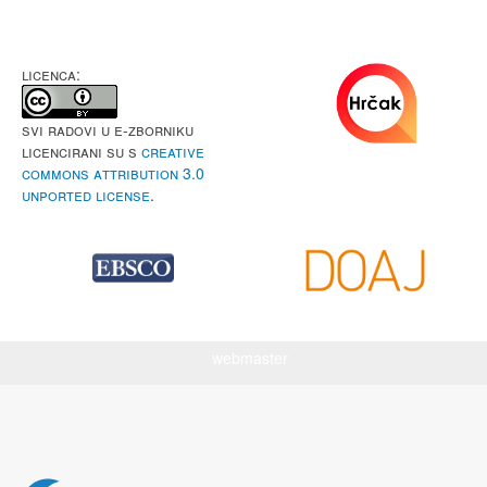
LICENCA:
Svi radovi u e-Zborniku
licencirani su s
Creative
Commons Attribution 3.0
Unported License
.
webmaster