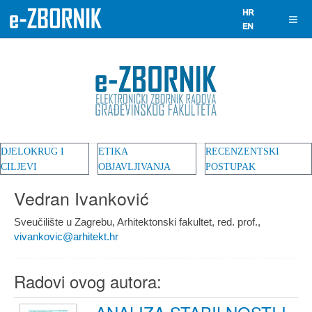
DJELOKRUG I
ETIKA
RECENZENTSKI
CILJEVI
OBJAVLJIVANJA
POSTUPAK
Vedran Ivanković
Sveučilište u Zagrebu, Arhitektonski fakultet, red. prof.,
vivankovic@arhitekt.hr
Radovi ovog autora: