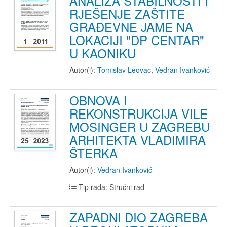
ANALIZA STABILNOSTI I
RJEŠENJE ZAŠTITE
GRAĐEVNE JAME NA
LOKACIJI "DP CENTAR"
U KAONIKU
Autor(i):
Tomislav Leovac
,
Vedran Ivanković
OBNOVA I
REKONSTRUKCIJA VILE
MOSINGER U ZAGREBU
ARHITEKTA VLADIMIRA
ŠTERKA
Autor(i):
Vedran Ivanković
Tip rada: Stručni rad
ZAPADNI DIO ZAGREBA