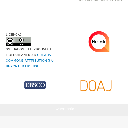
LICENCA:
Svi radovi u e-Zborniku
licencirani su s
Creative
Commons Attribution 3.0
Unported License
.
webmaster