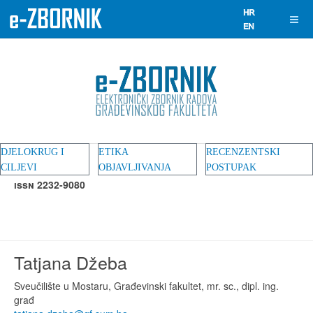
DJELOKRUG I
ETIKA
RECENZENTSKI
CILJEVI
OBJAVLJIVANJA
POSTUPAK
ISSN 2232-9080
Tatjana Džeba
Sveučilište u Mostaru, Građevinski fakultet, mr. sc., dipl. ing.
građ