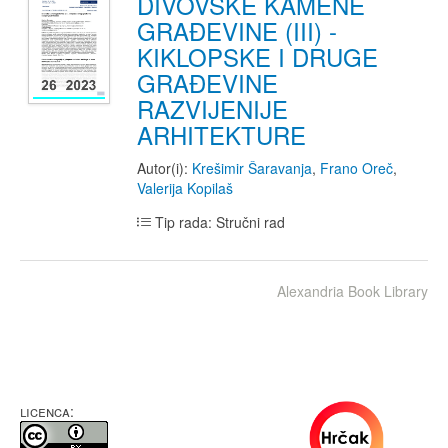
DIVOVSKE KAMENE
GRAĐEVINE (III) -
KIKLOPSKE I DRUGE
GRAĐEVINE
RAZVIJENIJE
ARHITEKTURE
Autor(i):
Krešimir Šaravanja
,
Frano Oreč
,
Valerija Kopilaš
Tip rada: Stručni rad
Alexandria Book Library
LICENCA: