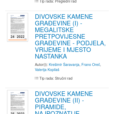
Tip rada: Pregledni rad
DIVOVSKE KAMENE
GRAĐEVINE (I) -
MEGALITSKE
PRETPOVIJESNE
GRAĐEVINE - PODJELA,
VRIJEME I MJESTO
NASTANKA
Autor(i):
Krešimir Šaravanja
,
Frano Oreč
,
Valerija Kopilaš
Tip rada: Stručni rad
DIVOVSKE KAMENE
GRAĐEVINE (II) -
PIRAMIDE,
NAJPOZNATIJE