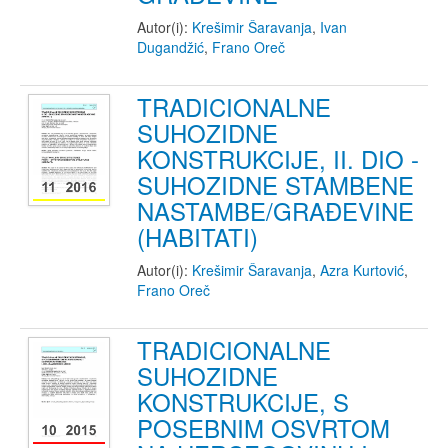
Autor(i):
Krešimir Šaravanja
,
Ivan
Dugandžić
,
Frano Oreč
TRADICIONALNE
SUHOZIDNE
KONSTRUKCIJE, II. DIO -
SUHOZIDNE STAMBENE
NASTAMBE/GRAĐEVINE
(HABITATI)
Autor(i):
Krešimir Šaravanja
,
Azra Kurtović
,
Frano Oreč
TRADICIONALNE
SUHOZIDNE
KONSTRUKCIJE, S
POSEBNIM OSVRTOM