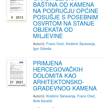
BAŠTINA OD KAMENA
NA PODRUČJU OPĆINE
POSUŠJE S POSEBNIM
OSVRTOM NA STANJE
OBJEKATA OD
MILJEVINE
Autor(i):
Frano Oreč
,
Krešimir Šaravanja
,
Igor Grbeša
PRIMJENA
HERCEGOVAČKIH
DOLOMITA KAO
ARHITEKTONSKO-
GRAĐEVNOG KAMENA
Autor(i):
Krešimir Šaravanja
,
Frano Oreč
,
Ante Karačić