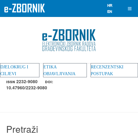
DJELOKRUG I
ETIKA
RECENZENTSKI
CILJEVI
OBJAVLJIVANJA
POSTUPAK
ISSN 2232-9080
DOI:
10.47960/2232-9080
Pretraži