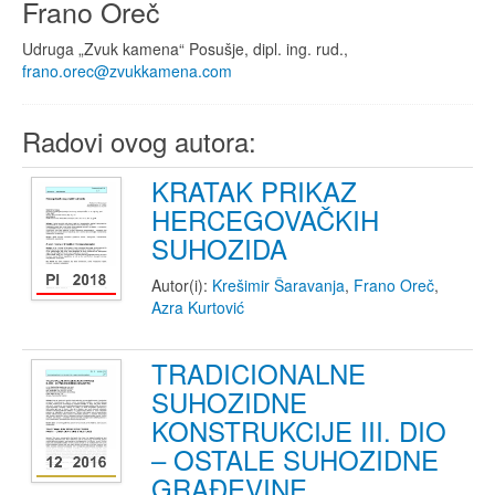
Frano Oreč
Udruga „Zvuk kamena“ Posušje, dipl. ing. rud.,
frano.orec@zvukkamena.com
Radovi ovog autora:
KRATAK PRIKAZ
HERCEGOVAČKIH
SUHOZIDA
Autor(i):
Krešimir Šaravanja
,
Frano Oreč
,
Azra Kurtović
TRADICIONALNE
SUHOZIDNE
KONSTRUKCIJE III. DIO
– OSTALE SUHOZIDNE
GRAĐEVINE