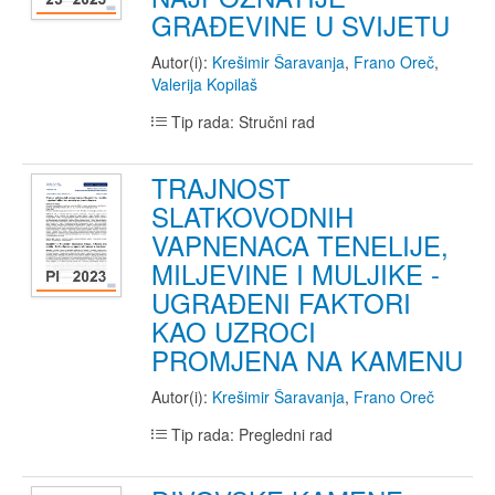
GRAĐEVINE U SVIJETU
Autor(i):
Krešimir Šaravanja
,
Frano Oreč
,
Valerija Kopilaš
Tip rada: Stručni rad
TRAJNOST
SLATKOVODNIH
VAPNENACA TENELIJE,
MILJEVINE I MULJIKE -
UGRAĐENI FAKTORI
KAO UZROCI
PROMJENA NA KAMENU
Autor(i):
Krešimir Šaravanja
,
Frano Oreč
Tip rada: Pregledni rad