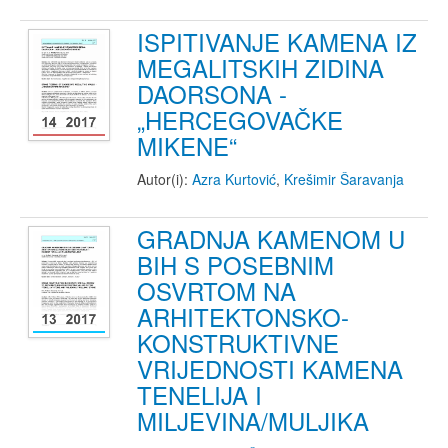
ISPITIVANJE KAMENA IZ
MEGALITSKIH ZIDINA
DAORSONA -
„HERCEGOVAČKE
MIKENE“
Autor(i):
Azra Kurtović
,
Krešimir Šaravanja
GRADNJA KAMENOM U
BIH S POSEBNIM
OSVRTOM NA
ARHITEKTONSKO-
KONSTRUKTIVNE
VRIJEDNOSTI KAMENA
TENELIJA I
MILJEVINA/MULJIKA