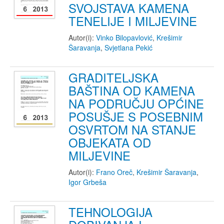
SVOJSTAVA KAMENA
TENELIJE I MILJEVINE
Autor(i):
Vinko Bilopavlović
,
Krešimir
Šaravanja
,
Svjetlana Pekić
GRADITELJSKA
BAŠTINA OD KAMENA
NA PODRUČJU OPĆINE
POSUŠJE S POSEBNIM
OSVRTOM NA STANJE
OBJEKATA OD
MILJEVINE
Autor(i):
Frano Oreč
,
Krešimir Šaravanja
,
Igor Grbeša
TEHNOLOGIJA