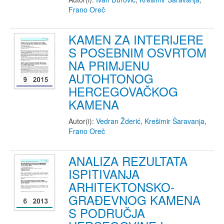
Frano Oreč
KAMEN ZA INTERIJERE
S POSEBNIM OSVRTOM
NA PRIMJENU
AUTOHTONOG
HERCEGOVAČKOG
KAMENA
Autor(i):
Vedran Žderić
,
Krešimir Šaravanja
,
Frano Oreč
ANALIZA REZULTATA
ISPITIVANJA
ARHITEKTONSKO-
GRAĐEVNOG KAMENA
S PODRUČJA