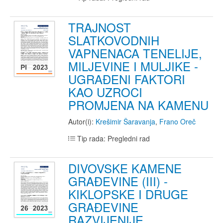
TRAJNOST
SLATKOVODNIH
VAPNENACA TENELIJE,
MILJEVINE I MULJIKE -
UGRAĐENI FAKTORI
KAO UZROCI
PROMJENA NA KAMENU
Autor(i):
Krešimir Šaravanja
,
Frano Oreč
Tip rada: Pregledni rad
DIVOVSKE KAMENE
GRAĐEVINE (III) -
KIKLOPSKE I DRUGE
GRAĐEVINE
RAZVIJENIJE