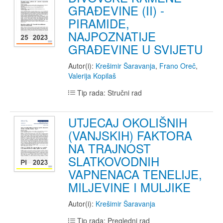
GRAĐEVINE (II) -
PIRAMIDE,
NAJPOZNATIJE
GRAĐEVINE U SVIJETU
Autor(i):
Krešimir Šaravanja
,
Frano Oreč
,
Valerija Kopilaš
Tip rada: Stručni rad
UTJECAJ OKOLIŠNIH
(VANJSKIH) FAKTORA
NA TRAJNOST
SLATKOVODNIH
VAPNENACA TENELIJE,
MILJEVINE I MULJIKE
Autor(i):
Krešimir Šaravanja
Tip rada: Pregledni rad