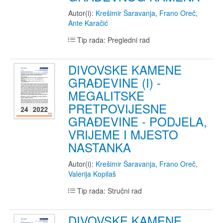
Autor(i):
Krešimir Šaravanja
,
Frano Oreč
,
Ante Karačić
Tip rada: Pregledni rad
DIVOVSKE KAMENE
GRAĐEVINE (I) -
MEGALITSKE
PRETPOVIJESNE
GRAĐEVINE - PODJELA,
VRIJEME I MJESTO
NASTANKA
Autor(i):
Krešimir Šaravanja
,
Frano Oreč
,
Valerija Kopilaš
Tip rada: Stručni rad
DIVOVSKE KAMENE