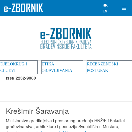
DJELOKRUG I
ETIKA
RECENZENTSKI
CILJEVI
OBJAVLJIVANJA
POSTUPAK
ISSN 2232-9080
Krešimir Šaravanja
Ministarstvo graditeljstva i prostornog uređenja HNŽ/K i Fakultet
građevinarstva, arhitekture i geodezije Sveučilišta u Mostaru,