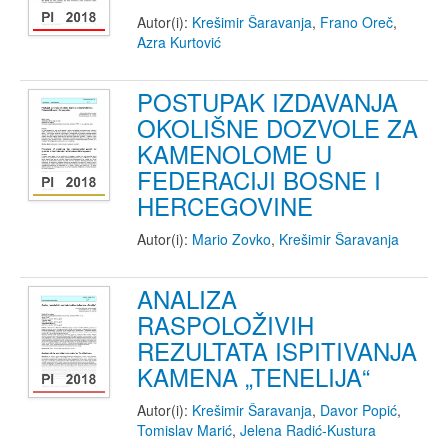
Autor(i):
Krešimir Šaravanja
,
Frano Oreč
,
Azra Kurtović
POSTUPAK IZDAVANJA
OKOLIŠNE DOZVOLE ZA
KAMENOLOME U
FEDERACIJI BOSNE I
HERCEGOVINE
Autor(i):
Mario Zovko
,
Krešimir Šaravanja
ANALIZA
RASPOLOŽIVIH
REZULTATA ISPITIVANJA
KAMENA „TENELIJA“
Autor(i):
Krešimir Šaravanja
,
Davor Popić
,
Tomislav Marić
,
Jelena Radić-Kustura