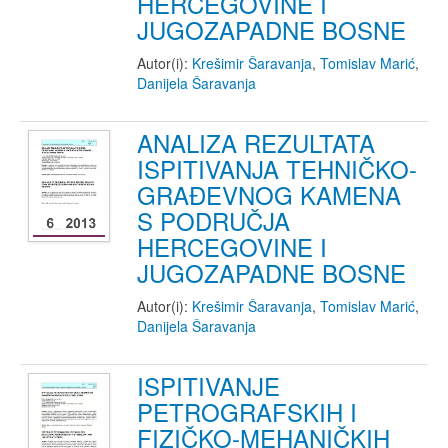
HERCEGOVINE I
JUGOZAPADNE BOSNE
Autor(i):
Krešimir Šaravanja
,
Tomislav Marić
,
Danijela Šaravanja
ANALIZA REZULTATA
ISPITIVANJA TEHNIČKO-
GRAĐEVNOG KAMENA
S PODRUČJA
HERCEGOVINE I
JUGOZAPADNE BOSNE
Autor(i):
Krešimir Šaravanja
,
Tomislav Marić
,
Danijela Šaravanja
ISPITIVANJE
PETROGRAFSKIH I
FIZIČKO-MEHANIČKIH