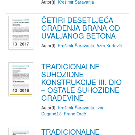
Autor(i):
Krešimir Šaravanja
ČETIRI DESETLJEĆA
GRAĐENJA BRANA OD
UVALJANOG BETONA
Autor(i):
Krešimir Šaravanja
,
Azra Kurtović
TRADICIONALNE
SUHOZIDNE
KONSTRUKCIJE III. DIO
– OSTALE SUHOZIDNE
GRAĐEVINE
Autor(i):
Krešimir Šaravanja
,
Ivan
Dugandžić
,
Frano Oreč
TRADICIONALNE