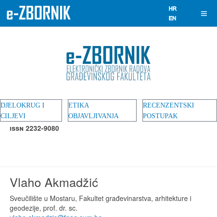
DJELOKRUG I
ETIKA
RECENZENTSKI
CILJEVI
OBJAVLJIVANJA
POSTUPAK
ISSN 2232-9080
Vlaho Akmadžić
Sveučilište u Mostaru, Fakultet građevinarstva, arhitekture i
geodezije, prof. dr. sc.