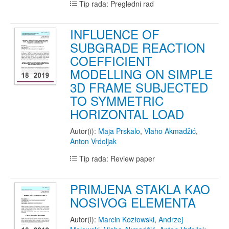
Tip rada: Pregledni rad
INFLUENCE OF
SUBGRADE REACTION
COEFFICIENT
MODELLING ON SIMPLE
3D FRAME SUBJECTED
TO SYMMETRIC
HORIZONTAL LOAD
Autor(i):
Maja Prskalo
,
Vlaho Akmadžić
,
Anton Vrdoljak
Tip rada: Review paper
PRIMJENA STAKLA KAO
NOSIVOG ELEMENTA
Autor(i):
Marcin Kozłowski
,
Andrzej