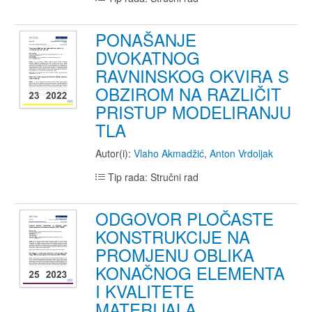
PONAŠANJE
DVOKATNOG
RAVNINSKOG OKVIRA S
OBZIROM NA RAZLIČIT
PRISTUP MODELIRANJU
TLA
Autor(i):
Vlaho Akmadžić
,
Anton Vrdoljak
Tip rada: Stručni rad
ODGOVOR PLOČASTE
KONSTRUKCIJE NA
PROMJENU OBLIKA
KONAČNOG ELEMENTA
I KVALITETE
MATERIJALA,