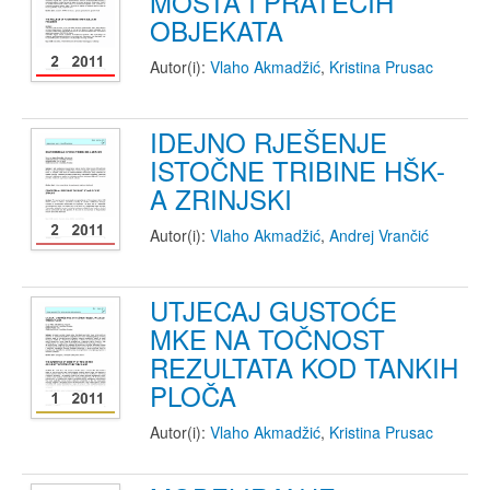
MOSTA I PRATEĆIH
OBJEKATA
Autor(i):
Vlaho Akmadžić
,
Kristina Prusac
IDEJNO RJEŠENJE
ISTOČNE TRIBINE HŠK-
A ZRINJSKI
Autor(i):
Vlaho Akmadžić
,
Andrej Vrančić
UTJECAJ GUSTOĆE
MKE NA TOČNOST
REZULTATA KOD TANKIH
PLOČA
Autor(i):
Vlaho Akmadžić
,
Kristina Prusac