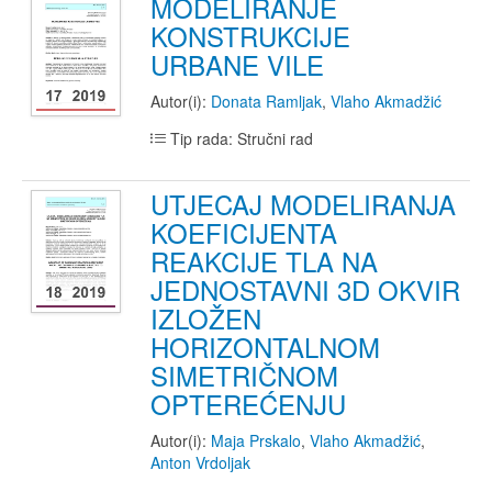
MODELIRANJE
KONSTRUKCIJE
URBANE VILE
Autor(i):
Donata Ramljak
,
Vlaho Akmadžić
Tip rada: Stručni rad
UTJECAJ MODELIRANJA
KOEFICIJENTA
REAKCIJE TLA NA
JEDNOSTAVNI 3D OKVIR
IZLOŽEN
HORIZONTALNOM
SIMETRIČNOM
OPTEREĆENJU
Autor(i):
Maja Prskalo
,
Vlaho Akmadžić
,
Anton Vrdoljak