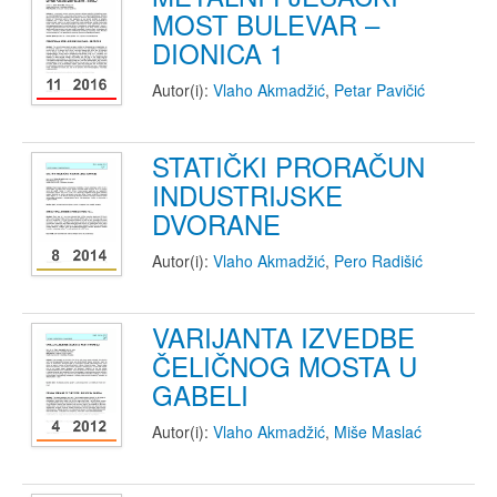
MOST BULEVAR –
DIONICA 1
Autor(i):
Vlaho Akmadžić
,
Petar Pavičić
STATIČKI PRORAČUN
INDUSTRIJSKE
DVORANE
Autor(i):
Vlaho Akmadžić
,
Pero Radišić
VARIJANTA IZVEDBE
ČELIČNOG MOSTA U
GABELI
Autor(i):
Vlaho Akmadžić
,
Miše Maslać