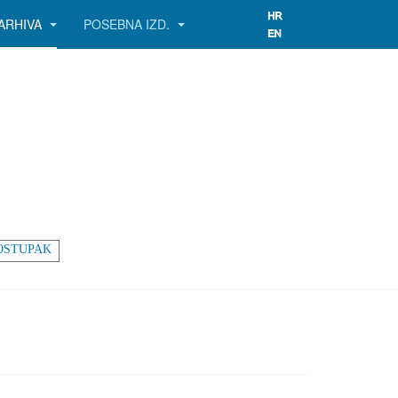
ARHIVA
POSEBNA IZD.
OSTUPAK