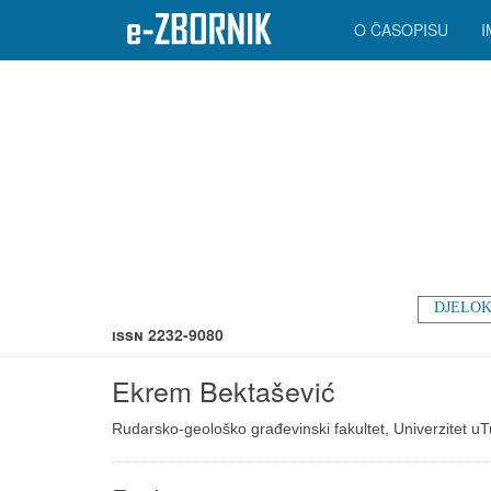
O ČASOPISU
DJELOK
ISSN 2232-9080
Ekrem Bektašević
Rudarsko-geološko građevinski fakultet, Univerzitet uTuz