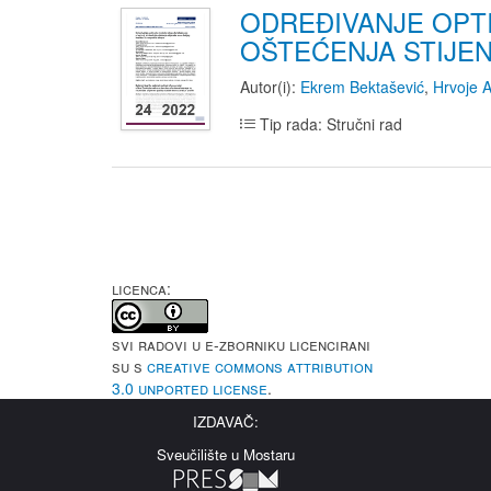
ODREĐIVANJE OPTI
OŠTEĆENJA STIJEN
Autor(i):
Ekrem Bektašević
,
Hrvoje A
Tip rada: Stručni rad
LICENCA:
Svi radovi u e-Zborniku licencirani
su s
Creative Commons Attribution
3.0 Unported License
.
IZDAVAČ:
Sveučilište u Mostaru