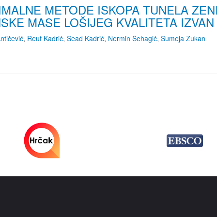
MALNE METODE ISKOPA TUNELA ZENIC
SKE MASE LOŠIJEG KVALITETA IZVAN
ntičević
,
Reuf Kadrić
,
Sead Kadrić
,
Nermin Šehagić
,
Sumeja Zukan