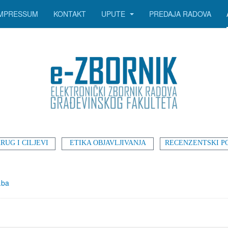
IMPRESSUM
KONTAKT
UPUTE
PREDAJA RADOVA
RUG I CILJEVI
ETIKA OBJAVLJIVANJA
RECENZENTSKI P
.ba