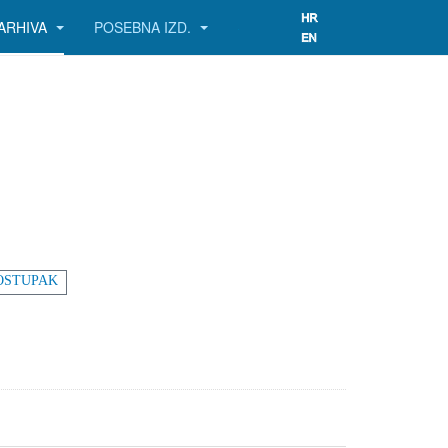
ARHIVA
POSEBNA IZD.
OSTUPAK