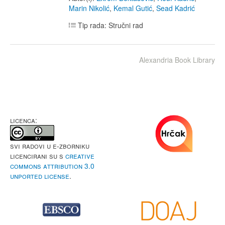
Marin Nikolić
,
Kemal Gutić
,
Sead Kadrić
Tip rada: Stručni rad
Alexandria Book Library
LICENCA:
Svi radovi u e-Zborniku
licencirani su s
Creative
Commons Attribution 3.0
Unported License
.