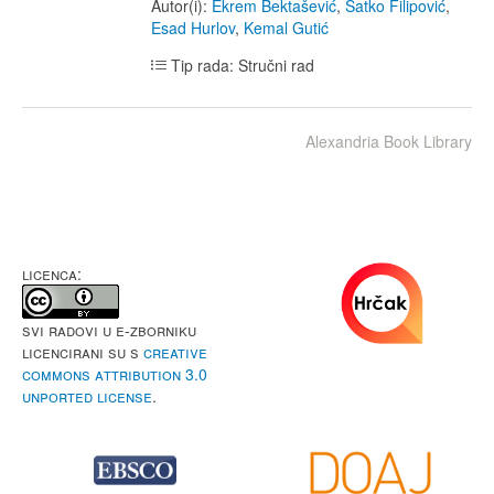
Autor(i):
Ekrem Bektašević
,
Satko Filipović
,
Esad Hurlov
,
Kemal Gutić
Tip rada: Stručni rad
Alexandria Book Library
LICENCA:
Svi radovi u e-Zborniku
licencirani su s
Creative
Commons Attribution 3.0
Unported License
.