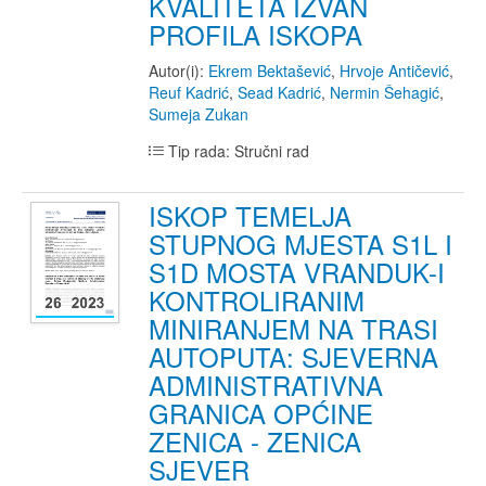
KVALITETA IZVAN
PROFILA ISKOPA
Autor(i):
Ekrem Bektašević
,
Hrvoje Antičević
,
Reuf Kadrić
,
Sead Kadrić
,
Nermin Šehagić
,
Sumeja Zukan
Tip rada: Stručni rad
ISKOP TEMELJA
STUPNOG MJESTA S1L I
S1D MOSTA VRANDUK-I
KONTROLIRANIM
MINIRANJEM NA TRASI
AUTOPUTA: SJEVERNA
ADMINISTRATIVNA
GRANICA OPĆINE
ZENICA - ZENICA
SJEVER