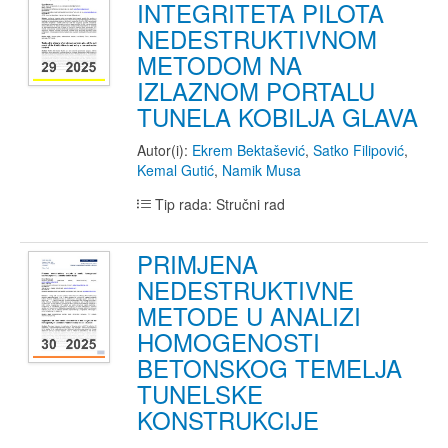
INTEGRITETA PILOTA
NEDESTRUKTIVNOM
METODOM NA
IZLAZNOM PORTALU
TUNELA KOBILJA GLAVA
Autor(i):
Ekrem Bektašević
,
Satko Filipović
,
Kemal Gutić
,
Namik Musa
Tip rada: Stručni rad
PRIMJENA
NEDESTRUKTIVNE
METODE U ANALIZI
HOMOGENOSTI
BETONSKOG TEMELJA
TUNELSKE
KONSTRUKCIJE