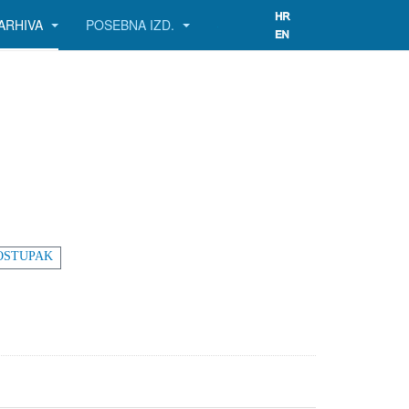
ARHIVA
POSEBNA IZD.
OSTUPAK