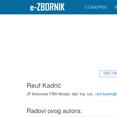
O ČASOPISU
DJELOK
Reuf Kadrić
JP Autoceste FBiH Mostar, dipl. ing. rud.,
reuf.kadric
Radovi ovog autora: