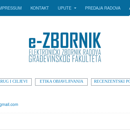
IMPRESSUM
KONTAKT
UPUTE
PREDAJA RADOVA
RUG I CILJEVI
ETIKA OBJAVLJIVANJA
RECENZENTSKI P
@gmail.com