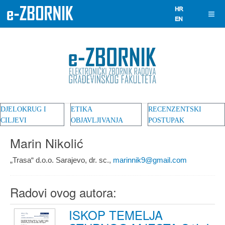
DJELOKRUG I
ETIKA
RECENZENTSKI
CILJEVI
OBJAVLJIVANJA
POSTUPAK
Marin Nikolić
„Trasa“ d.o.o. Sarajevo, dr. sc.,
marinnik9@gmail.com
Radovi ovog autora:
ISKOP TEMELJA