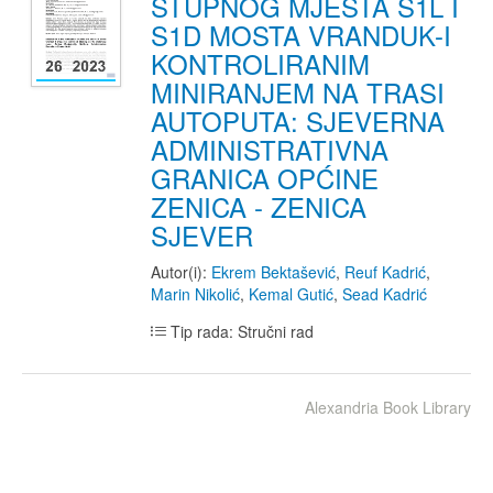
STUPNOG MJESTA S1L I
S1D MOSTA VRANDUK-I
KONTROLIRANIM
MINIRANJEM NA TRASI
AUTOPUTA: SJEVERNA
ADMINISTRATIVNA
GRANICA OPĆINE
ZENICA - ZENICA
SJEVER
Autor(i):
Ekrem Bektašević
,
Reuf Kadrić
,
Marin Nikolić
,
Kemal Gutić
,
Sead Kadrić
Tip rada: Stručni rad
Alexandria Book Library