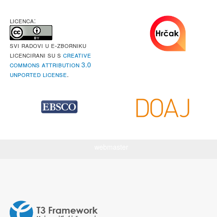
LICENCA:
Svi radovi u e-Zborniku
licencirani su s
Creative
Commons Attribution 3.0
Unported License
.
webmaster