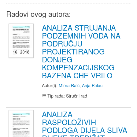
Radovi ovog autora:
ANALIZA STRUJANJA
PODZEMNIH VODA NA
PODRUČJU
PROJEKTIRANOG
DONJEG
KOMPENZACIJSKOG
BAZENA CHE VRILO
Autor(i):
Mirna Raič
,
Anja Palac
Tip rada: Stručni rad
ANALIZA
RASPOLOŽIVIH
PODLOGA DIJELA SLIVA