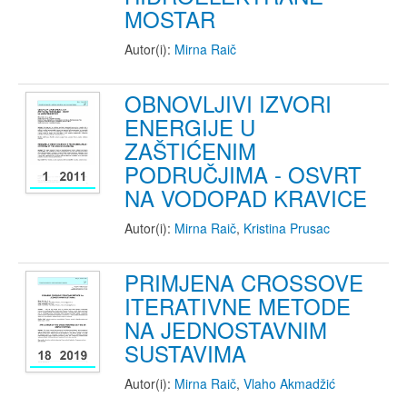
MOSTAR
Autor(i):
Mirna Raič
OBNOVLJIVI IZVORI
ENERGIJE U
ZAŠTIĆENIM
PODRUČJIMA - OSVRT
NA VODOPAD KRAVICE
Autor(i):
Mirna Raič
,
Kristina Prusac
PRIMJENA CROSSOVE
ITERATIVNE METODE
NA JEDNOSTAVNIM
SUSTAVIMA
Autor(i):
Mirna Raič
,
Vlaho Akmadžić