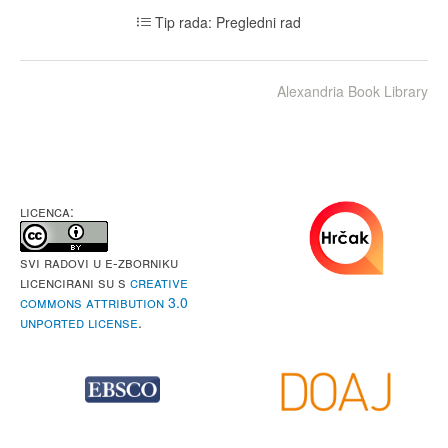
Tip rada: Pregledni rad
Alexandria Book Library
LICENCA:
Svi radovi u e-Zborniku
licencirani su s
Creative
Commons Attribution 3.0
Unported License
.