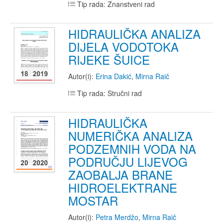
Tip rada: Znanstveni rad
HIDRAULIČKA ANALIZA
DIJELA VODOTOKA
RIJEKE ŠUICE
Autor(i):
Erina Dakić
,
Mirna Raič
Tip rada: Stručni rad
HIDRAULIČKA
NUMERIČKA ANALIZA
PODZEMNIH VODA NA
PODRUČJU LIJEVOG
ZAOBALJA BRANE
HIDROELEKTRANE
MOSTAR
Autor(i):
Petra Merdžo
,
Mirna Raič