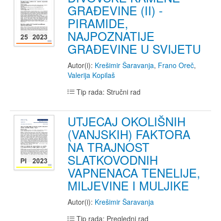
GRAĐEVINE (II) -
PIRAMIDE,
NAJPOZNATIJE
GRAĐEVINE U SVIJETU
Autor(i):
Krešimir Šaravanja
,
Frano Oreč
,
Valerija Kopilaš
Tip rada: Stručni rad
UTJECAJ OKOLIŠNIH
(VANJSKIH) FAKTORA
NA TRAJNOST
SLATKOVODNIH
VAPNENACA TENELIJE,
MILJEVINE I MULJIKE
Autor(i):
Krešimir Šaravanja
Tip rada: Pregledni rad