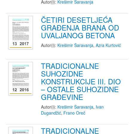
Autor(i):
Krešimir Šaravanja
ČETIRI DESETLJEĆA
GRAĐENJA BRANA OD
UVALJANOG BETONA
Autor(i):
Krešimir Šaravanja
,
Azra Kurtović
TRADICIONALNE
SUHOZIDNE
KONSTRUKCIJE III. DIO
– OSTALE SUHOZIDNE
GRAĐEVINE
Autor(i):
Krešimir Šaravanja
,
Ivan
Dugandžić
,
Frano Oreč
TRADICIONALNE