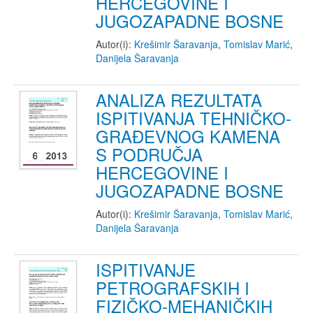
HERCEGOVINE I
JUGOZAPADNE BOSNE
Autor(i):
Krešimir Šaravanja
,
Tomislav Marić
,
Danijela Šaravanja
ANALIZA REZULTATA
ISPITIVANJA TEHNIČKO-
GRAĐEVNOG KAMENA
S PODRUČJA
HERCEGOVINE I
JUGOZAPADNE BOSNE
Autor(i):
Krešimir Šaravanja
,
Tomislav Marić
,
Danijela Šaravanja
ISPITIVANJE
PETROGRAFSKIH I
FIZIČKO-MEHANIČKIH