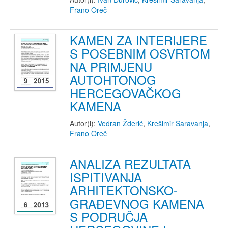
Frano Oreč
KAMEN ZA INTERIJERE
S POSEBNIM OSVRTOM
NA PRIMJENU
AUTOHTONOG
HERCEGOVAČKOG
KAMENA
Autor(i):
Vedran Žderić
,
Krešimir Šaravanja
,
Frano Oreč
ANALIZA REZULTATA
ISPITIVANJA
ARHITEKTONSKO-
GRAĐEVNOG KAMENA
S PODRUČJA