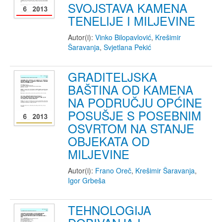
SVOJSTAVA KAMENA
TENELIJE I MILJEVINE
Autor(i):
Vinko Bilopavlović
,
Krešimir
Šaravanja
,
Svjetlana Pekić
GRADITELJSKA
BAŠTINA OD KAMENA
NA PODRUČJU OPĆINE
POSUŠJE S POSEBNIM
OSVRTOM NA STANJE
OBJEKATA OD
MILJEVINE
Autor(i):
Frano Oreč
,
Krešimir Šaravanja
,
Igor Grbeša
TEHNOLOGIJA