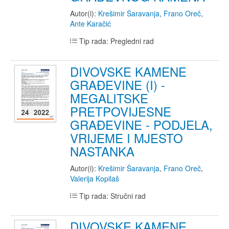
Autor(i):
Krešimir Šaravanja
,
Frano Oreč
,
Ante Karačić
Tip rada: Pregledni rad
DIVOVSKE KAMENE
GRAĐEVINE (I) -
MEGALITSKE
PRETPOVIJESNE
GRAĐEVINE - PODJELA,
VRIJEME I MJESTO
NASTANKA
Autor(i):
Krešimir Šaravanja
,
Frano Oreč
,
Valerija Kopilaš
Tip rada: Stručni rad
DIVOVSKE KAMENE