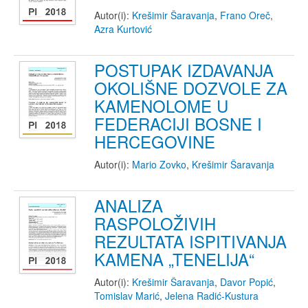
Autor(i):
Krešimir Šaravanja
,
Frano Oreč
,
Azra Kurtović
POSTUPAK IZDAVANJA
OKOLIŠNE DOZVOLE ZA
KAMENOLOME U
FEDERACIJI BOSNE I
HERCEGOVINE
Autor(i):
Mario Zovko
,
Krešimir Šaravanja
ANALIZA
RASPOLOŽIVIH
REZULTATA ISPITIVANJA
KAMENA „TENELIJA“
Autor(i):
Krešimir Šaravanja
,
Davor Popić
,
Tomislav Marić
,
Jelena Radić-Kustura