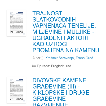
TRAJNOST
SLATKOVODNIH
VAPNENACA TENELIJE,
MILJEVINE I MULJIKE -
UGRAĐENI FAKTORI
KAO UZROCI
PROMJENA NA KAMENU
Autor(i):
Krešimir Šaravanja
,
Frano Oreč
Tip rada: Pregledni rad
DIVOVSKE KAMENE
GRAĐEVINE (III) -
KIKLOPSKE I DRUGE
GRAĐEVINE
RAZVIJENIJE