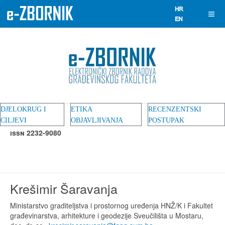
DJELOKRUG I
ETIKA
RECENZENTSKI
CILJEVI
OBJAVLJIVANJA
POSTUPAK
ISSN 2232-9080
Krešimir Šaravanja
Ministarstvo graditeljstva i prostornog uređenja HNŽ/K i Fakultet
građevinarstva, arhitekture i geodezije Sveučilišta u Mostaru,