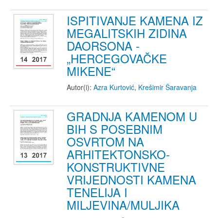
ISPITIVANJE KAMENA IZ
MEGALITSKIH ZIDINA
DAORSONA -
„HERCEGOVAČKE
MIKENE“
Autor(i):
Azra Kurtović
,
Krešimir Šaravanja
GRADNJA KAMENOM U
BIH S POSEBNIM
OSVRTOM NA
ARHITEKTONSKO-
KONSTRUKTIVNE
VRIJEDNOSTI KAMENA
TENELIJA I
MILJEVINA/MULJIKA