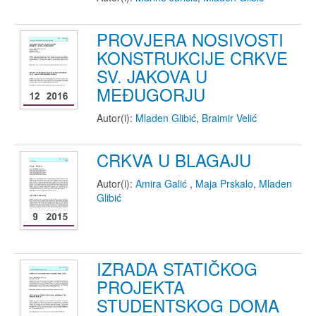
PROVJERA NOSIVOSTI
KONSTRUKCIJE CRKVE
SV. JAKOVA U
MEĐUGORJU
Autor(i):
Mladen Glibić
,
Braimir Velić
CRKVA U BLAGAJU
Autor(i):
Amira Galić
,
Maja Prskalo
,
Mladen
Glibić
IZRADA STATIČKOG
PROJEKTA
STUDENTSKOG DOMA