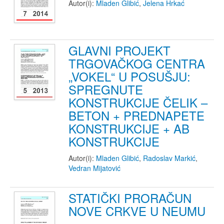
Autor(i):
Mladen Glibić
,
Jelena Hrkać
GLAVNI PROJEKT
TRGOVAČKOG CENTRA
„VOKEL“ U POSUŠJU:
SPREGNUTE
KONSTRUKCIJE ČELIK –
BETON + PREDNAPETE
KONSTRUKCIJE + AB
KONSTRUKCIJE
Autor(i):
Mladen Glibić
,
Radoslav Markić
,
Vedran Mijatović
STATIČKI PRORAČUN
NOVE CRKVE U NEUMU