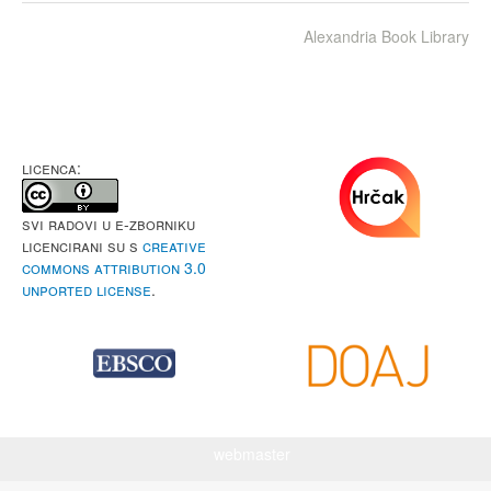
Alexandria Book Library
LICENCA:
Svi radovi u e-Zborniku
licencirani su s
Creative
Commons Attribution 3.0
Unported License
.
webmaster