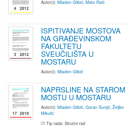
Autor(i):
Mladen Glibić
,
Mato Raič
ISPITIVANJE MOSTOVA
NA GRAĐEVINSKOM
FAKULTETU
SVEUČILIŠTA U
MOSTARU
Autor(i):
Mladen Glibić
NAPRSLINE NA STAROM
MOSTU U MOSTARU
Autor(i):
Mladen Glibić
,
Goran Šunjić
,
Željko
Mikulić
Tip rada: Stručni rad