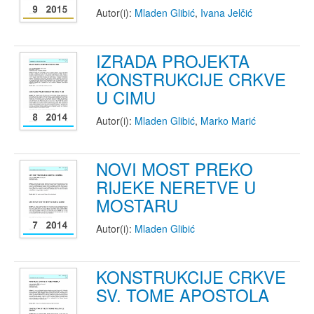
Autor(i):
Mladen Glibić
,
Ivana Jelčić
IZRADA PROJEKTA
KONSTRUKCIJE CRKVE
U CIMU
Autor(i):
Mladen Glibić
,
Marko Marić
NOVI MOST PREKO
RIJEKE NERETVE U
MOSTARU
Autor(i):
Mladen Glibić
KONSTRUKCIJE CRKVE
SV. TOME APOSTOLA