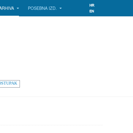
ARHIVA
POSEBNA IZD.
OSTUPAK