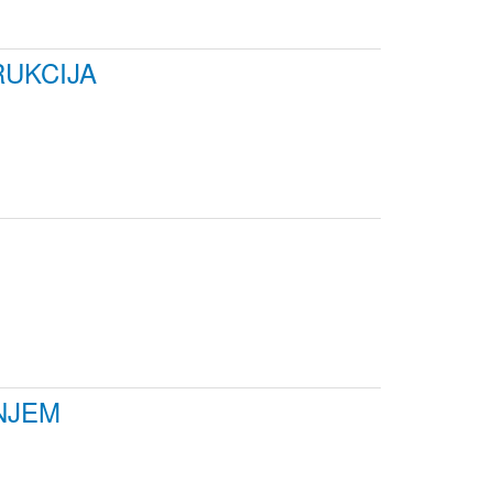
UKCIJA
NJEM