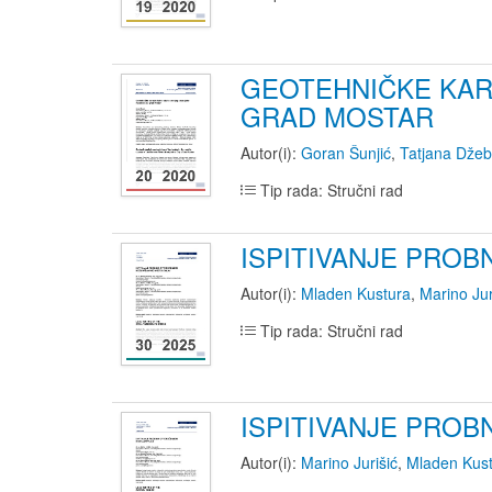
GEOTEHNIČKE KAR
GRAD MOSTAR
Autor(i):
Goran Šunjić
,
Tatjana Dže
Tip rada: Stručni rad
ISPITIVANJE PRO
Autor(i):
Mladen Kustura
,
Marino Jur
Tip rada: Stručni rad
ISPITIVANJE PRO
Autor(i):
Marino Jurišić
,
Mladen Kus