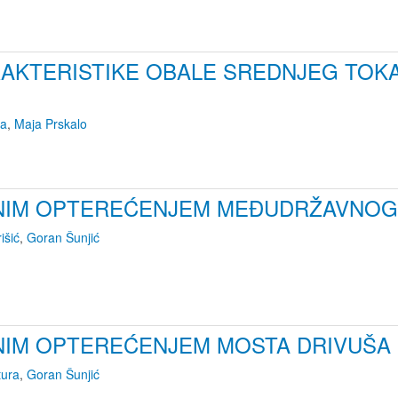
AKTERISTIKE OBALE SREDNJEG TOKA
ba
,
Maja Prskalo
BNIM OPTEREĆENJEM MEĐUDRŽAVNOG 
išić
,
Goran Šunjić
BNIM OPTEREĆENJEM MOSTA DRIVUŠA
tura
,
Goran Šunjić