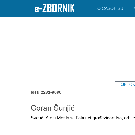
O ČASOPISU
DJELOK
ISSN 2232-9080
Goran Šunjić
Sveučilište u Mostaru, Fakultet građevinarstva, arhite