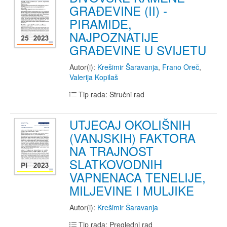
GRAĐEVINE (II) -
PIRAMIDE,
NAJPOZNATIJE
GRAĐEVINE U SVIJETU
Autor(i):
Krešimir Šaravanja
,
Frano Oreč
,
Valerija Kopilaš
Tip rada: Stručni rad
UTJECAJ OKOLIŠNIH
(VANJSKIH) FAKTORA
NA TRAJNOST
SLATKOVODNIH
VAPNENACA TENELIJE,
MILJEVINE I MULJIKE
Autor(i):
Krešimir Šaravanja
Tip rada: Pregledni rad