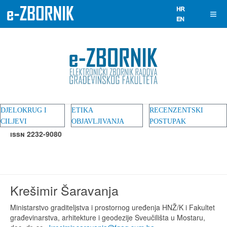
DJELOKRUG I
ETIKA
RECENZENTSKI
CILJEVI
OBJAVLJIVANJA
POSTUPAK
ISSN 2232-9080
Krešimir Šaravanja
Ministarstvo graditeljstva i prostornog uređenja HNŽ/K i Fakultet
građevinarstva, arhitekture i geodezije Sveučilišta u Mostaru,