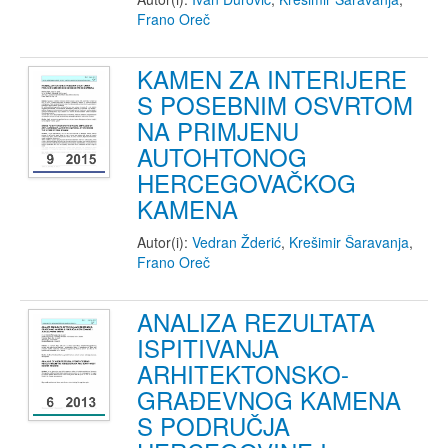
Frano Oreč
KAMEN ZA INTERIJERE
S POSEBNIM OSVRTOM
NA PRIMJENU
AUTOHTONOG
HERCEGOVAČKOG
KAMENA
Autor(i):
Vedran Žderić
,
Krešimir Šaravanja
,
Frano Oreč
ANALIZA REZULTATA
ISPITIVANJA
ARHITEKTONSKO-
GRAĐEVNOG KAMENA
S PODRUČJA