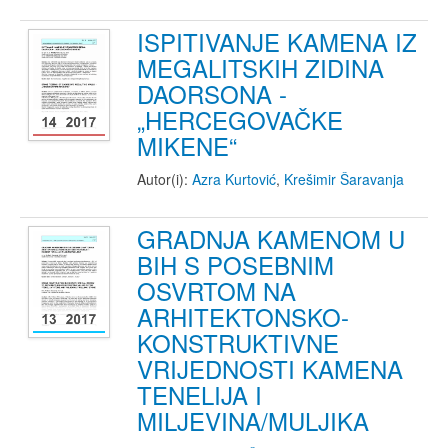
ISPITIVANJE KAMENA IZ
MEGALITSKIH ZIDINA
DAORSONA -
„HERCEGOVAČKE
MIKENE“
Autor(i):
Azra Kurtović
,
Krešimir Šaravanja
GRADNJA KAMENOM U
BIH S POSEBNIM
OSVRTOM NA
ARHITEKTONSKO-
KONSTRUKTIVNE
VRIJEDNOSTI KAMENA
TENELIJA I
MILJEVINA/MULJIKA