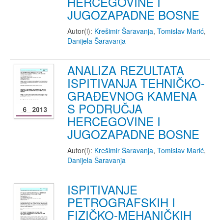
HERCEGOVINE I
JUGOZAPADNE BOSNE
Autor(i):
Krešimir Šaravanja
,
Tomislav Marić
,
Danijela Šaravanja
ANALIZA REZULTATA
ISPITIVANJA TEHNIČKO-
GRAĐEVNOG KAMENA
S PODRUČJA
HERCEGOVINE I
JUGOZAPADNE BOSNE
Autor(i):
Krešimir Šaravanja
,
Tomislav Marić
,
Danijela Šaravanja
ISPITIVANJE
PETROGRAFSKIH I
FIZIČKO-MEHANIČKIH