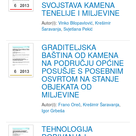
SVOJSTAVA KAMENA
TENELIJE I MILJEVINE
Autor(i):
Vinko Bilopavlović
,
Krešimir
Šaravanja
,
Svjetlana Pekić
GRADITELJSKA
BAŠTINA OD KAMENA
NA PODRUČJU OPĆINE
POSUŠJE S POSEBNIM
OSVRTOM NA STANJE
OBJEKATA OD
MILJEVINE
Autor(i):
Frano Oreč
,
Krešimir Šaravanja
,
Igor Grbeša
TEHNOLOGIJA