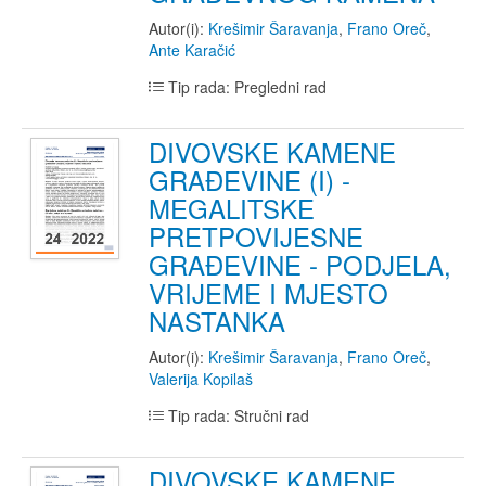
Autor(i):
Krešimir Šaravanja
,
Frano Oreč
,
Ante Karačić
Tip rada: Pregledni rad
DIVOVSKE KAMENE
GRAĐEVINE (I) -
MEGALITSKE
PRETPOVIJESNE
GRAĐEVINE - PODJELA,
VRIJEME I MJESTO
NASTANKA
Autor(i):
Krešimir Šaravanja
,
Frano Oreč
,
Valerija Kopilaš
Tip rada: Stručni rad
DIVOVSKE KAMENE