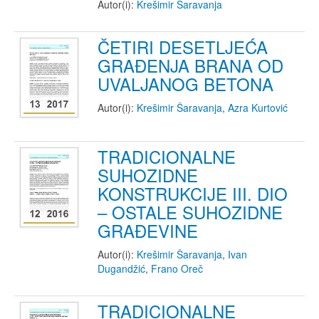
Autor(i):
Krešimir Šaravanja
ČETIRI DESETLJEĆA
GRAĐENJA BRANA OD
UVALJANOG BETONA
Autor(i):
Krešimir Šaravanja
,
Azra Kurtović
TRADICIONALNE
SUHOZIDNE
KONSTRUKCIJE III. DIO
– OSTALE SUHOZIDNE
GRAĐEVINE
Autor(i):
Krešimir Šaravanja
,
Ivan
Dugandžić
,
Frano Oreč
TRADICIONALNE