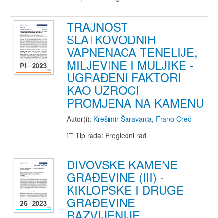
TRAJNOST
SLATKOVODNIH
VAPNENACA TENELIJE,
MILJEVINE I MULJIKE -
UGRAĐENI FAKTORI
KAO UZROCI
PROMJENA NA KAMENU
Autor(i):
Krešimir Šaravanja
,
Frano Oreč
Tip rada: Pregledni rad
DIVOVSKE KAMENE
GRAĐEVINE (III) -
KIKLOPSKE I DRUGE
GRAĐEVINE
RAZVIJENIJE