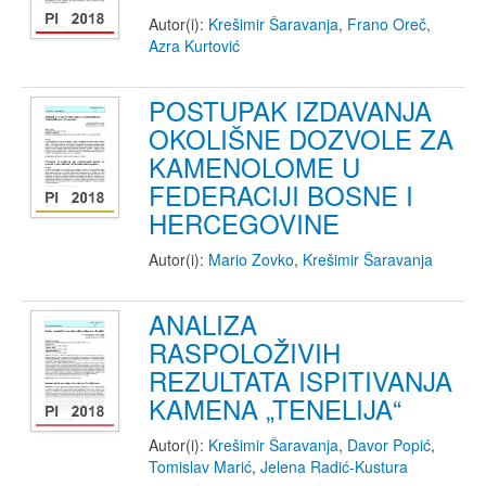
Autor(i):
Krešimir Šaravanja
,
Frano Oreč
,
Azra Kurtović
POSTUPAK IZDAVANJA
OKOLIŠNE DOZVOLE ZA
KAMENOLOME U
FEDERACIJI BOSNE I
HERCEGOVINE
Autor(i):
Mario Zovko
,
Krešimir Šaravanja
ANALIZA
RASPOLOŽIVIH
REZULTATA ISPITIVANJA
KAMENA „TENELIJA“
Autor(i):
Krešimir Šaravanja
,
Davor Popić
,
Tomislav Marić
,
Jelena Radić-Kustura